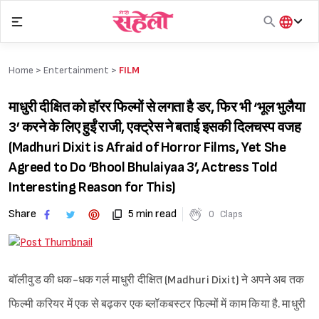
Skip
to
content
हिंदी
English
Home >
Entertainment
>
FILM
मराठी
माधुरी दीक्षित को हॉरर फिल्मों से लगता है डर, फिर भी ‘भूल भुलैया
3’ करने के लिए हुईं राजी, एक्ट्रेस ने बताई इसकी दिलचस्प वजह
(Madhuri Dixit is Afraid of Horror Films, Yet She
Agreed to Do ‘Bhool Bhulaiyaa 3’, Actress Told
Interesting Reason for This)
Share
5 min read
0
Claps
बॉलीवुड की धक-धक गर्ल माधुरी दीक्षित (Madhuri Dixit) ने अपने अब तक
फिल्मी करियर में एक से बढ़कर एक ब्लॉकबस्टर फिल्मों में काम किया है. माधुरी