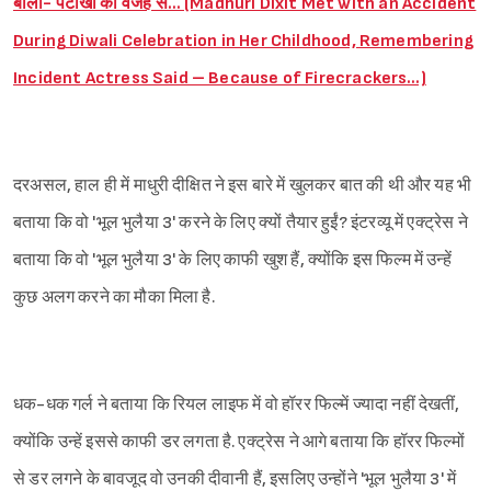
बोलीं- पटाखों की वजह से… (Madhuri Dixit Met with an Accident
During Diwali Celebration in Her Childhood, Remembering
Incident Actress Said – Because of Firecrackers…)
दरअसल, हाल ही में माधुरी दीक्षित ने इस बारे में खुलकर बात की थी और यह भी
बताया कि वो 'भूल भुलैया 3' करने के लिए क्यों तैयार हुईं? इंटरव्यू में एक्ट्रेस ने
बताया कि वो 'भूल भुलैया 3' के लिए काफी खुश हैं, क्योंकि इस फिल्म में उन्हें
कुछ अलग करने का मौका मिला है.
धक-धक गर्ल ने बताया कि रियल लाइफ में वो हॉरर फिल्में ज्यादा नहीं देखतीं,
क्योंकि उन्हें इससे काफी डर लगता है. एक्ट्रेस ने आगे बताया कि हॉरर फिल्मों
से डर लगने के बावजूद वो उनकी दीवानी हैं, इसलिए उन्होंने 'भूल भुलैया 3' में