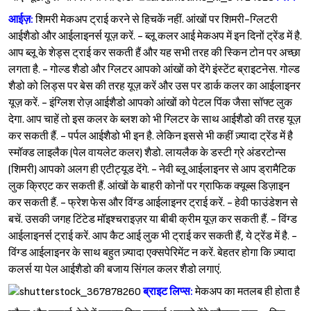
आईज़:
शिमरी मेकअप ट्राई करने से हिचकें नहीं. आंखों पर शिमरी-ग्लिटरी
आईशैडो और आईलाइनर्स यूज़ करें. - ब्लू कलर आई मेकअप में इन दिनों ट्रेंड में है.
आप ब्लू के शेड्स ट्राई कर सकती हैं और यह सभी तरह की स्किन टोन पर अच्छा
लगता है. - गोल्ड शैडो और ग्लिटर आपको आंखों को देंगे इंस्टेंट ब्राइटनेस. गोल्ड
शैडो को लिड्स पर बेस की तरह यूज़ करें और उस पर डार्क कलर का आईलाइनर
यूज़ करें. - इंग्लिश रोज़ आईशैडो आपको आंखों को पेटल पिंक जैसा सॉफ्ट लुक
देगा. आप चाहें तो इस कलर के ब्लश को भी ग्लिटर के साथ आईशैडो की तरह यूज़
कर सकती हैं. - पर्पल आईशैडो भी इन है. लेकिन इससे भी कहीं ज़्यादा ट्रेंड में है
स्मॉक्ड लाइलैक (पेल वायलेट कलर) शैडो. लायलैक के डस्टी ग्रे अंडरटोन्स
(शिमरी) आपको अलग ही एटीट्यूड देंगे. - नेवी ब्लू आईलाइनर से आप ड्रामैटिक
लुक क्रिएट कर सकती हैं. आंखों के बाहरी कोनों पर ग्राफिक क्यूब्स डिज़ाइन
कर सकती हैं. - फ्रेश फेस और विंग्ड आईलाइनर ट्राई करें. - हेवी फाउंडेशन से
बचें. उसकी जगह टिंटेड मॉइश्‍चराइज़र या बीबी क्रीम यूज़ कर सकती हैं. - विंग्ड
आईलाइनर्स ट्राई करें. आप कैट आई लुक भी ट्राई कर सकती हैं, ये ट्रेंड में है. -
विंग्ड आईलाइनर के साथ बहुत ज़्यादा एक्सपेरिमेंट न करें. बेहतर होगा कि ज़्यादा
कलर्स या पेल आईशैडो की बजाय सिंगल कलर शैडो लगाएं.
ब्राइट लिप्स:
मेकअप का मतलब ही होता है