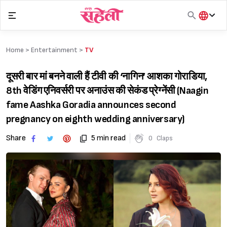
Skip
to
content
हिंदी
English
Home >
Entertainment
>
TV
मराठी
दूसरी बार मां बनने वाली हैं टीवी की ‘नागिन’ आशका गोराडिया,
8th वेडिंग एनिवर्सरी पर अनाउंस की सेकंड प्रेग्नेंसी (Naagin
fame Aashka Goradia announces second
pregnancy on eighth wedding anniversary)
Share
5 min read
0
Claps