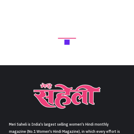
Meri Saheli is India's largest selling women's Hindi monthly
magazine (No.1 Women's Hindi Magazine), in which every effort is