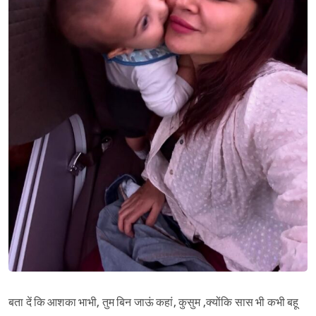
बता दें कि आशका भाभी, तुम बिन जाऊं कहां, कुसुम ,क्योंकि सास भी कभी बहू