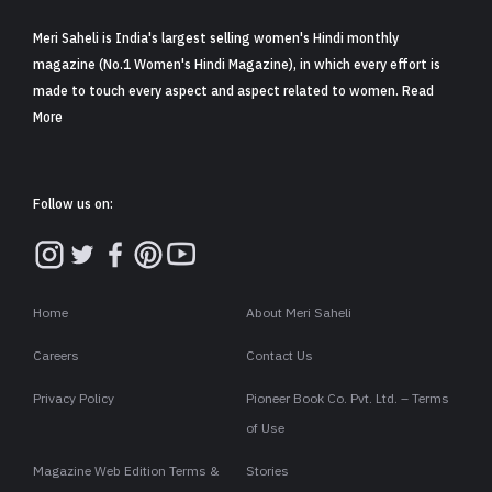
Meri Saheli is India's largest selling women's Hindi monthly
magazine (No.1 Women's Hindi Magazine), in which every effort is
made to touch every aspect and aspect related to women. Read
More
Follow us on:
Home
About Meri Saheli
Careers
Contact Us
Privacy Policy
Pioneer Book Co. Pvt. Ltd. – Terms
of Use
Magazine Web Edition Terms &
Stories