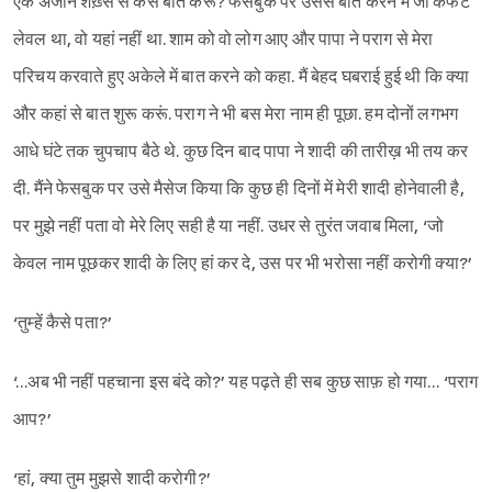
एक अंजान शख़्स से कैसे बात करूं? फेसबुक पर उससे बात करने में जो कंफर्ट
लेवल था, वो यहां नहीं था. शाम को वो लोग आए और पापा ने पराग से मेरा
परिचय करवाते हुए अकेले में बात करने को कहा. मैं बेहद घबराई हुई थी कि क्या
और कहां से बात शुरू करूं. पराग ने भी बस मेरा नाम ही पूछा. हम दोनों लगभग
आधे घंटे तक चुपचाप बैठे थे. कुछ दिन बाद पापा ने शादी की तारीख़ भी तय कर
दी. मैंने फेसबुक पर उसे मैसेज किया कि कुछ ही दिनों में मेरी शादी होनेवाली है,
पर मुझे नहीं पता वो मेरे लिए सही है या नहीं. उधर से तुरंत जवाब मिला, ‘जो
केवल नाम पूछकर शादी के लिए हां कर दे, उस पर भी भरोसा नहीं करोगी क्या?’
‘तुम्हें कैसे पता?’
‘…अब भी नहीं पहचाना इस बंदे को?’ यह पढ़ते ही सब कुछ साफ़ हो गया… ‘पराग
आप?’
‘हां, क्या तुम मुझसे शादी करोगी?’