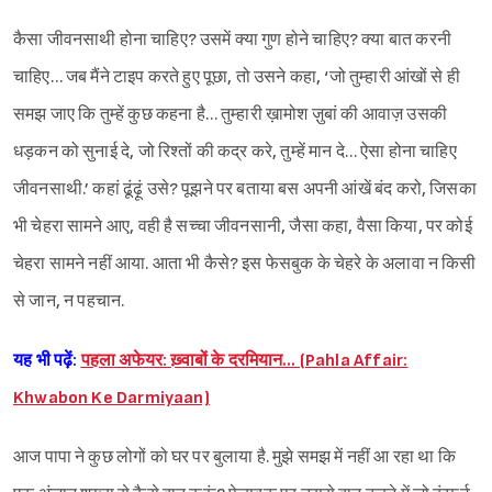
कैसा जीवनसाथी होना चाहिए? उसमें क्या गुण होने चाहिए? क्या बात करनी
चाहिए… जब मैंने टाइप करते हुए पूछा, तो उसने कहा, ‘जो तुम्हारी आंखों से ही
समझ जाए कि तुम्हें कुछ कहना है… तुम्हारी ख़ामोश ज़ुबां की आवाज़ उसकी
धड़कन को सुनाई दे, जो रिश्तों की कद्र करे, तुम्हें मान दे… ऐसा होना चाहिए
जीवनसाथी.’ कहां ढूंढ़ूं उसे? पूझने पर बताया बस अपनी आंखें बंद करो, जिसका
भी चेहरा सामने आए, वही है सच्चा जीवनसानी, जैसा कहा, वैसा किया, पर कोई
चेहरा सामने नहीं आया. आता भी कैसे? इस फेसबुक के चेहरे के अलावा न किसी
से जान, न पहचान.
यह भी पढ़ें:
पहला अफेयर: ख़्वाबों के दरमियान… (Pahla Affair:
Khwabon Ke Darmiyaan)
आज पापा ने कुछ लोगों को घर पर बुलाया है. मुझे समझ में नहीं आ रहा था कि
Sign in