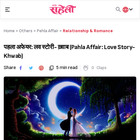
Skip
to
content
हिंदी
English
Home >
Others
>
Pehla Affair
>
Relationship & Romance
मराठी
पहला अफेयर: लव स्टोरी- ख़्वाब (Pahla Affair: Love Story-
Khwab)
Share
5 min read
0
Claps