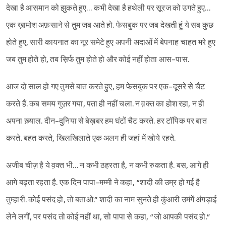
देखा है आसमान को झुकते हुए… कभी देखा है हथेली पर सूरज को उगते हुए…
एक ख़ामोश अफ़साने से तुम जब आते हो. फेसबुक पर जब देखती हूं ये सब कुछ
होते हुए, सारी कायनात का नूर समेटे हुए अपनी अदाओं में बेपनाह चाहत भरे हुए
जब तुम होते हो, तब स़िर्फ तुम होते हो और कोई नहीं होता आस-पास.
आज दो साल हो गए तुमसे बात करते हुए, हम फेसबुक पर एक-दूसरे से चैट
करते हैं. कब समय गुज़र गया, पता ही नहीं चला. न व़क्त का होश रहा, न ही
अपना ख़्याल. दीन-दुनिया से बेख़बर हम घंटों चैट करते. हर टॉपिक पर बात
करते. बहत करते, खिलखिलाते एक अलग ही जहां में खोये रहते.
अजीब चीज़ है ये व़क्त भी… न कभी ठहरता है, न कभी रुकता है. बस, आगे ही
आगे बढ़ता रहता है. एक दिन पापा-मम्मी ने कहा, “शादी की उम्र हो गई है
तुम्हारी. कोई पसंद हो, तो बताओ.” शादी का नाम सुनते ही कुंआरी उमंगें अंगड़ाई
लेने लगीं, पर पसंद तो कोई नहीं था, सो पापा से कहा, “जो आपकी पसंद हो.”