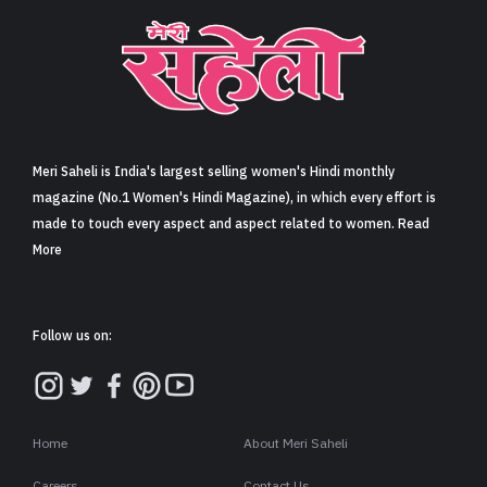
Meri Saheli is India's largest selling women's Hindi monthly
magazine (No.1 Women's Hindi Magazine), in which every effort is
made to touch every aspect and aspect related to women. Read
More
Follow us on:
Home
About Meri Saheli
Careers
Contact Us