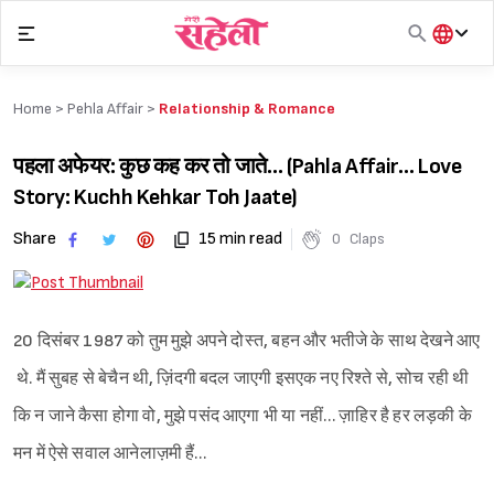
Skip
to
content
हिंदी
English
Home >
Pehla Affair
>
Relationship & Romance
मराठी
पहला अफेयर: कुछ कह कर तो जाते… (Pahla Affair… Love
Story: Kuchh Kehkar Toh Jaate)
Share
15 min read
0
Claps
20 दिसंबर 1987 को तुम मुझे अपने दोस्त, बहन और भतीजे के साथ देखने आए
थे. मैं सुबह से बेचैन थी, ज़िंदगी बदल जाएगी इसएक नए रिश्ते से, सोच रही थी
कि न जाने कैसा होगा वो, मुझे पसंद आएगा भी या नहीं… ज़ाहिर है हर लड़की के
मन में ऐसे सवाल आनेलाज़मी हैं…