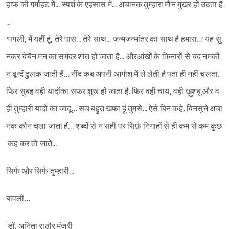
हाफ की गर्माहट में... स्पर्श के एहसास में... अचानक तुम्हारा मौन मुखर हो उठता है
...
‘पगली, मैं यहीं हूं, तेरे पास... तेरे साथ... जन्मजन्मांतर का साथ है हमारा...’ यह सु
नकर बेचैन मन का समंदर शांत हो जाता है... औरआंखों के किनारों से चंद नमकी
न बून्दें ढुलक जाती हैं… नींद कब अपनी आगोश में ले लेती है पता ही नहीं चलता.
फिर सुबह वही यादोंका सफर शुरू हो जाता है. फिर वही चाय, वही ख़ुशबू और व
ही तुम्हारी यादों का जादू… सच बहुत खफा हूं तुमसे... ऐसे बिन कहे, बिनसुने अचा
नक कौन चला जाता हैं… शब्दों से न सही पर सिर्फ़ निगाहों से ही कम से कम कुछ
कह कर तो जाते...
सिर्फ और सिर्फ तुम्हारी...
बावली…
डॉ. अनिता राठौर मंजरी