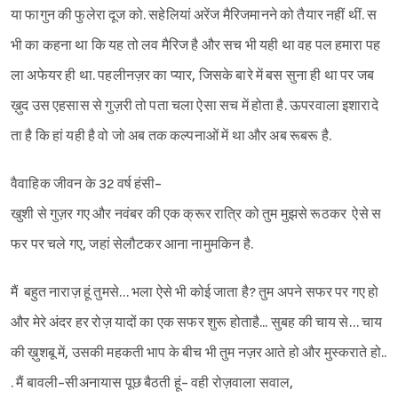
या फागुन की फुलेरा दूज को. सहेलियां अरेंज मैरिजमानने को तैयार नहीं थीं. स
भी का कहना था कि यह तो लव मैरिज है और सच भी यही था वह पल हमारा पह
ला अफेयर ही था. पहलीनज़र का प्यार, जिसके बारे में बस सुना ही था पर जब
ख़ुद उस एहसास से गुज़री तो पता चला ऐसा सच में होता है. ऊपरवाला इशारादे
ता है कि हां यही है वो जो अब तक कल्पनाओं में था और अब रूबरू है.
वैवाहिक जीवन के 32 वर्ष हंसी-
खुशी से गुज़र गए और नवंबर की एक क्रूर रात्रि को तुम मुझसे रूठकर ऐसे स
फर पर चले गए, जहां सेलौटकर आना नामुमकिन है.
मैं बहुत नाराज़ हूं तुमसे… भला ऐसे भी कोई जाता है? तुम अपने सफर पर गए हो
और मेरे अंदर हर रोज़ यादों का एक सफर शुरू होताहै... सुबह की चाय से… चाय
की ख़ुशबू में, उसकी महकती भाप के बीच भी तुम नज़र आते हो और मुस्कराते हो..
. मैं बावली-सीअनायास पूछ बैठती हूं- वही रोज़वाला सवाल,