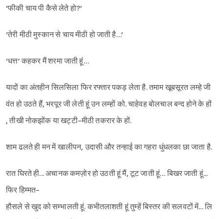
‘फीकी चाय पी कैसे लेते हो?’
‘तेरी मीठी मुस्कान से चाय मीठी हो जाती है…’
‘धत्त’ कहकर मैं शरमा जाती हूं…
यादों का अंतहीन सिलसिला फिर रफ्तार पकड़ लेता है. तमाम खूबसूरत लम्हे जी
वंत हो उठते हैं, भरपूर जी लेती हूं उन लम्हों को. चाहेवह बोलचाल बन्द होने के हों
, तीखी नोकझोंक या खट्टी-मीठी तकरार के हों.
Sign in
शाम ढलते ही मन में खालीपन, उदासी और तन्हाई का गहरा धुंधलका छा जाता है.
रात घिरते ही... अचानक कमज़ोर हो उठती हूं मैं, टूट जाती हूं… बिखर जाती हूं...
फिर हिम्मत-
हौसले से खुद को सम्भालती हूं. कभीतलाशती हूं तुम्हें बिस्तर की सलवटों में... लि