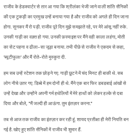
राजीव के हेडक्वार्टर से तार आ गया कि श्रीलंका भेजी जाने वाली शांति सैनिकों
की एक टुकड़ी का प्रमुख उन्हें बनाया गया है और राजीव को अगले ही दिन जाना
होगा. सुनकर मैं रो पड़ी. राजीव पूरे दिन मुझे समझाते रहे, पर मेरे आंसू नहीं रुके.
उनकी गाड़ी का वक़्त हो गया. उनकी फ़रमाइश पर मैंने वही काला लहंगा, मोती
का सेट पहना व ढीला-सा जूड़ा बनाया. तभी पीछे से राजीव ने एकदम से कहा,
'ब्यूटीफुल!' और मैं रोते-रोते मुस्कुरा दी.
हम सब उन्हें स्टेशन तक छोड़ने गए. गाड़ी छूटने में चंद मिनट ही बाकी थे. सब
लोग नीचे उतर गए. डिब्बे में हम दोनों ही थे. मैंने एक बार फिर डबडबाई आंखों से
उन्हें देखा और उन्होंने अपनी गर्म हथेलियों में मेरे हाथों को लेकर हल्के से दबा
दिया और बोले, "मैं जल्दी ही आऊंगा. तुम इंतज़ार करना."
तब से आज तक राजीव का इंतज़ार कर रही हूं. शायद प्रतीक्षा ही मेरी नियति बन
गई है. खोए हुए शांति सैनिकों में राजीव भी शुमार हैं.