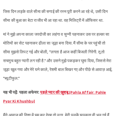
जिस दिन लड़के वाले सीमा की सगाई की रस्म पूरी करने आ रहे थे, उसी दिन
सीमा की बुआ का बेटा राजीव भी आ रहा था. वह मिलिट्री में ऑफिसर था.
मां ने मुझे अपना काला जरदोजी का लहंगा व चुन्नी पहनाकर उस पर हल्का सा
मोतियों का सेट पहनाकर ढीला सा जूड़ा बना दिया. मैं सीमा के घर पहुंची तो
सीमा मुझसे लिपट गई और बोली, "लगता है आज कहीं बिजली गिरेगी. तू तो
सचमुच बहुत प्यारी लग रही है." और उसने मुझे पकड़कर घुमा दिया, जिससे मेरा
जूड़ा खुल गया और मेरे घने काले, रेशमी बाल बिखर गए और पीछे से आवाज़ आई,
"ब्यूटीफुल."
यह भी पढ़ें: पहला अफेयर:
पहले प्यार की ख़ुशबू (Pahla Affair: Pahle
Pyar Ki Khushbu)
मैंने आवाज़ की दिशा में घूम कर देखा तो लगा, मेरी पलकें झपकना ही भूल गई हैं,