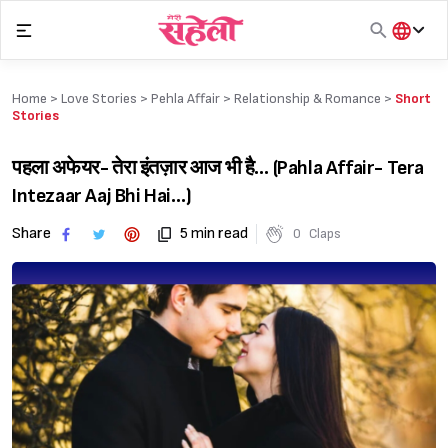
Skip
to
content
हिंदी
English
Home >
Love Stories
>
Pehla Affair
>
Relationship & Romance
>
Short
मराठी
Stories
पहला अफेयर- तेरा इंतज़ार आज भी है… (Pahla Affair- Tera
Intezaar Aaj Bhi Hai…)
Share
5 min read
0
Claps