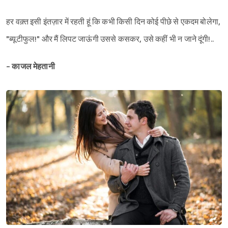
हर वक़्त इसी इंतज़ार में रहती हूं कि कभी किसी दिन कोई पीछे से एकदम बोलेगा,
"ब्यूटीफुल!" और मैं लिपट जाऊंगी उससे कसकर, उसे कहीं भी न जाने दूंगी!..
- काजल मेहतानी