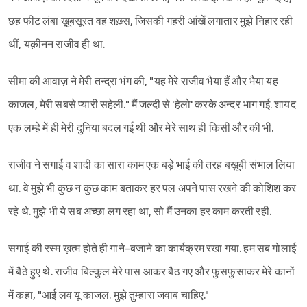
छह फीट लंबा ख़ूबसूरत वह शख़्स, जिसकी गहरी आंखें लगातार मुझे निहार रही
थीं, यक़ीनन राजीव ही था.
सीमा की आवाज़ ने मेरी तन्द्रा भंग की, "यह मेरे राजीव भैया हैं और भैया यह
काजल, मेरी सबसे प्यारी सहेली." मैं जल्दी से 'हेलो' करके अन्दर भाग गई. शायद
एक लम्हे में ही मेरी दुनिया बदल गई थी और मेरे साथ ही किसी और की भी.
राजीव ने सगाई व शादी का सारा काम एक बड़े भाई की तरह बख़ूबी संभाल लिया
था. वे मुझे भी कुछ न कुछ काम बताकर हर पल अपने पास रखने की कोशिश कर
रहे थे. मुझे भी ये सब अच्छा लग रहा था, सो मैं उनका हर काम करती रही.
सगाई की रस्म ख़त्म होते ही गाने-बजाने का कार्यक्रम रखा गया. हम सब गोलाई
में बैठे हुए थे. राजीव बिल्कुल मेरे पास आकर बैठ गए और फुसफुसाकर मेरे कानों
में कहा, "आई लव यू काजल. मुझे तुम्हारा जवाब चाहिए."