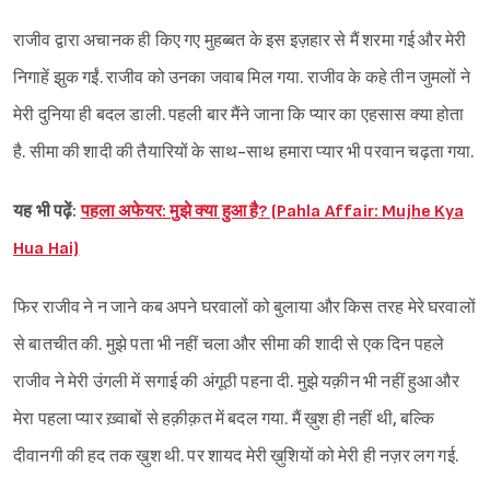
राजीव द्वारा अचानक ही किए गए मुहब्बत के इस इज़हार से मैं शरमा गई और मेरी
निगाहें झुक गईं. राजीव को उनका जवाब मिल गया. राजीव के कहे तीन जुमलों ने
मेरी दुनिया ही बदल डाली. पहली बार मैंने जाना कि प्यार का एहसास क्या होता
है. सीमा की शादी की तैयारियों के साथ-साथ हमारा प्यार भी परवान चढ़ता गया.
यह भी पढ़ें:
पहला अफेयर: मुझे क्या हुआ है? (Pahla Affair: Mujhe Kya
Hua Hai)
फिर राजीव ने न जाने कब अपने घरवालों को बुलाया और किस तरह मेरे घरवालों
से बातचीत की. मुझे पता भी नहीं चला और सीमा की शादी से एक दिन पहले
Sign in
राजीव ने मेरी उंगली में सगाई की अंगूठी पहना दी. मुझे यक़ीन भी नहीं हुआ और
मेरा पहला प्यार ख़्वाबों से हक़ीक़त में बदल गया. मैं ख़ुश ही नहीं थी, बल्कि
दीवानगी की हद तक ख़ुश थी. पर शायद मेरी ख़ुशियों को मेरी ही नज़र लग गई.