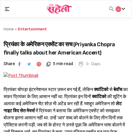
Skip
to
content
हिंदी
English
Home >
Entertainment
मराठी
प्रियंका के अमेरिकन एक्सेंट का सच (Priyanka Chopra
finally talks about her American Accent)
Share
5 min read
0
Claps
प्रियंका चोपड़ा इंटरनेशनल स्टार ज़रूर बन गई हैं, लेकिन
क्वांटिको
से
बेवॉच
का
सफ़र प्रियंका के लिए आसान नहीं था. प्रियंका इन दिनों
क्वांटिको
की शूटिंग के
अलावा कई अमेरिकन चैट शोज़ भी अटेंड कर रही हैं. मशहूर अमेरिकन शो
लेट
नाइट विद सेत मेयर्स
में प्रिंयका ने बताया कि अमेरिकन एक्सेंट को समझकर
बोलना इतना आसान नहीं था. उन्हें 'आर' शब्द को बोलने के लिए तीन दिनों तक
प्रैक्टिस करनी पड़ी. जब शो के होस्ट ने उनसे पूछा कि अमेरिकन भाषा बोलने में