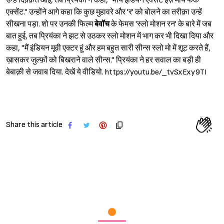
उन्हें दिक़्क़त आई, तब प्रियंका ने कहा, ''माय इंडियन एक्सेंट इज़ माय फेक
एक्सेंट.'' उन्होंने आगे कहा कि कुछ मुहावरे और 'र' को बोलने का तरीक़ा उन्हें
सीखना पड़ा. शो पर उनकी फिल्म
बेवॉच
के फेमस 'स्लो मोशन रन' के बारे में जब
बात हुई, तब प्रियंका ने झट से उठकर स्लो मोशन में भाग कर भी दिखा दिया और
कहा, ''मैं इंडियन मूवी एक्टर हूं और हम बहुत सारी सीन्स स्लो मो में शूट करते हैं,
ख़ासकर जुल्फ़ों को बिखराने वाले सीन्स.'' प्रियंका ने हर सवाल का बड़ी ही
बेबाक़ी से जवाब दिया. देखें ये वीडियो. https://youtu.be/_tvSxExy9TI
Share this article
Sign in