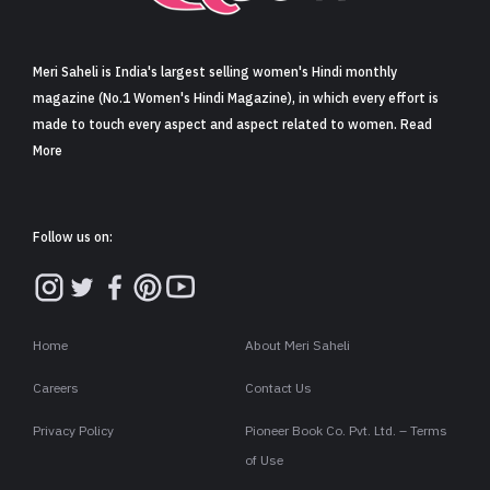
Meri Saheli is India's largest selling women's Hindi monthly
magazine (No.1 Women's Hindi Magazine), in which every effort is
made to touch every aspect and aspect related to women. Read
More
Follow us on:
Home
About Meri Saheli
Careers
Contact Us
Privacy Policy
Pioneer Book Co. Pvt. Ltd. – Terms
of Use