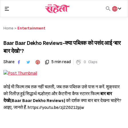
Skip
to
content
हिंदी
English
Home >
Entertainment
मराठी
Baar Baar Dekho Reviews-क्या पब्लिक को पसंद आई ‘बार
बार देखो’?
Share
5 min read
0
Claps
कोई भी फिल्म तब तक नहीं चलती, जब तक पब्लिक उसे पास न करें. शुक्रवार
को रिलीज़ हुई सिद्धार्थ मल्होत्रा और कैटरीना कैफ स्टारर फिल्म
बार बार
देखो(Baar Baar Dekho Reviews)
को दर्शक क्या बार बार देखना चाहेंगे?
आइए, जानते हैं. https://youtu.be/zj2Z6212pjw