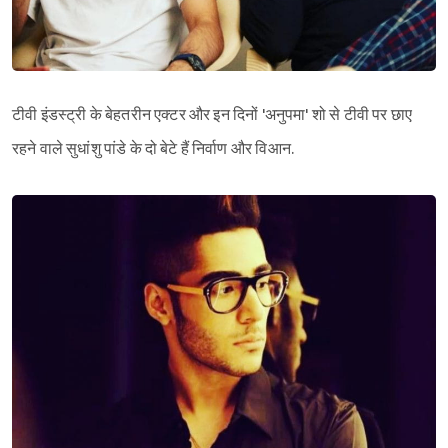
टीवी इंडस्ट्री के बेहतरीन एक्टर और इन दिनों 'अनुपमा' शो से टीवी पर छाए
रहने वाले सुधांशु पांडे के दो बेटे हैं निर्वाण और विआन.