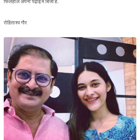
फिलहाल अपनी पढ़ाई में बिजी हैं.
रोहिताश्व गौर