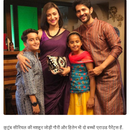
कुटुंब सीरियल की मशहूर जोड़ी गौरी और हितेन भी दो बच्चों प्राउड पैरेंट्स हैं.