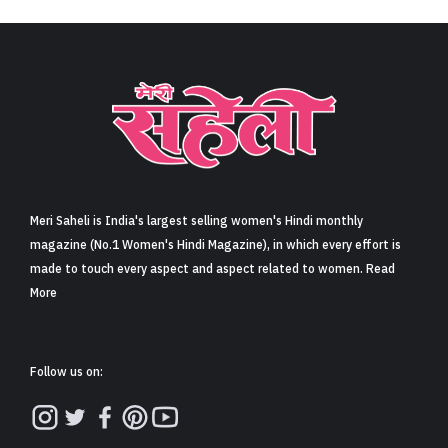
नेशनल हैंडलूम डे पर बुनकर को लेकर कंगना रनौत की सराहनीय
अपील (Kangana Ranaut’s commendable appeal
regarding weavers on National Handloom Day)
Share
5 min read
0
Claps
जब भी स्वेदशी चीज़ों के इस्तेमाल की बात आती है तब हमारे प्रधानमंत्री उसका
आव्हान करने से लेकर सभी को प्रोत्साहित व उत्साहित करने के लिए हमेशा
अग्रणी रहे हैं. चूंकि आज राष्ट्रीय हस्तकरघा दिवस (नेशनल हैंडलूम डे) है पर
भी नरेंद्र मोदी जी ने सोशल मीडिया पर इसे लेकर अपनी बात कही. साथ ही
सभी को इसे अपनाने और ख़रीदने की भी अपील की.