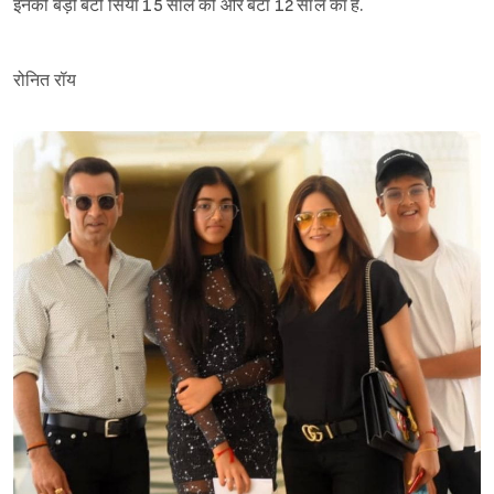
इनकी बड़ी बेटी सिया 15 साल की और बेटा 12 साल का है.
रोनित रॉय