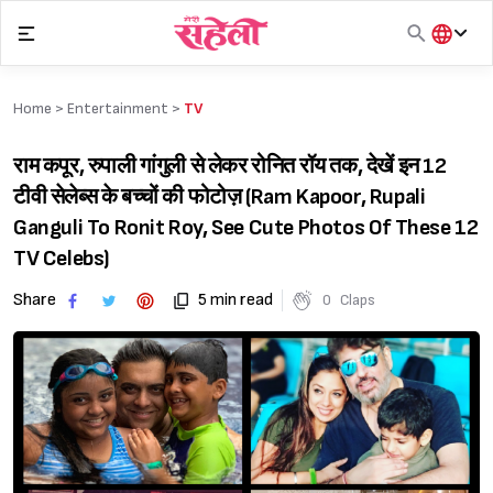
Skip
to
content
हिंदी
English
Home >
Entertainment
>
TV
मराठी
राम कपूर, रुपाली गांगुली से लेकर रोनित रॉय तक, देखें इन 12
टीवी सेलेब्स के बच्चों की फोटोज़ (Ram Kapoor, Rupali
Ganguli To Ronit Roy, See Cute Photos Of These 12
TV Celebs)
Share
5 min read
0
Claps