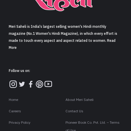
Meri Saheli is India's largest selling women's Hindi monthly
magazine (No.1 Women's Hindi Magazine), in which every effort is
made to touch every aspect and aspect related to women. Read
More
Follow us on:
Home
About Meri Saheli
Careers
Contact Us
Privacy Policy
Pioneer Book Co. Pvt. Ltd. – Terms
of Use