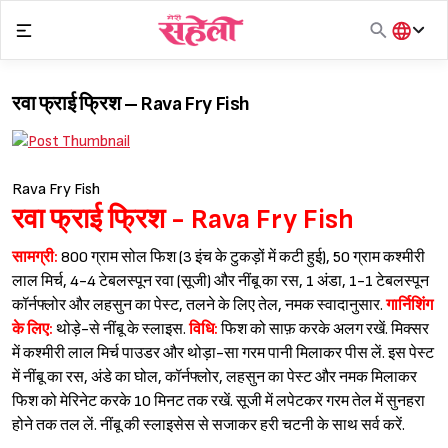
Skip
to
content
हिंदी
English
रवा फ्राई फ्रिश – Rava Fry Fish
मराठी
Rava Fry Fish
रवा फ्राई फ्रिश - Rava Fry Fish
सामग्री:
800 ग्राम सोल फिश (3 इंच के टुकड़ों में कटी हुई), 50 ग्राम कश्मीरी
लाल मिर्च, 4-4 टेबलस्पून रवा (सूजी) और नींबू का रस, 1 अंडा, 1-1 टेबलस्पून
कॉर्नफ्लोर और लहसुन का पेस्ट, तलने के लिए तेल, नमक स्वादानुसार.
गार्निशिंग
के लिए:
थोड़े-से नींबू के स्लाइस.
विधि:
फिश को साफ़ करके अलग रखें. मिक्सर
में कश्मीरी लाल मिर्च पाउडर और थोड़ा-सा गरम पानी मिलाकर पीस लें. इस पेस्ट
में नींबू का रस, अंडे का घोल, कॉर्नफ्लोर, लहसुन का पेस्ट और नमक मिलाकर
फिश को मेरिनेट करके 10 मिनट तक रखें. सूजी में लपेटकर गरम तेल में सुनहरा
होने तक तल लें. नींबू की स्लाइसेस से सजाकर हरी चटनी के साथ सर्व करें.