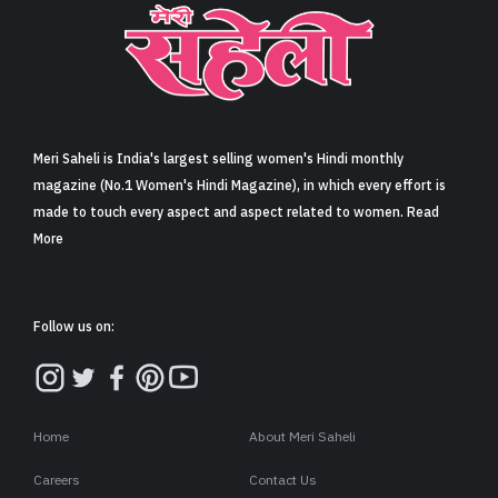
Meri Saheli is India's largest selling women's Hindi monthly
magazine (No.1 Women's Hindi Magazine), in which every effort is
made to touch every aspect and aspect related to women. Read
More
Follow us on:
Home
About Meri Saheli
Careers
Contact Us