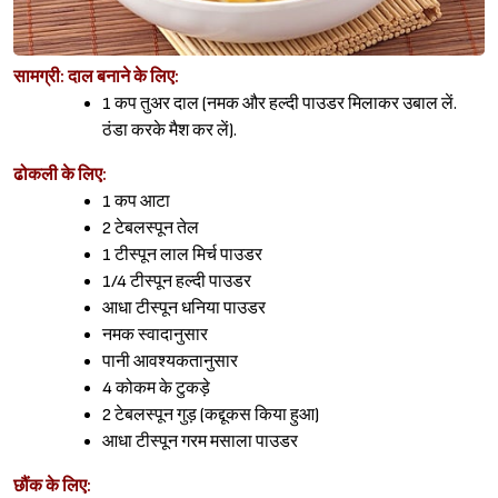
सामग्री:
दाल बनाने के लिए:
1 कप तुअर दाल (नमक और हल्दी पाउडर मिलाकर उबाल लें.
ठंडा करके मैश कर लें).
ढोकली के लिए:
1 कप आटा
2 टेबलस्पून तेल
1 टीस्पून लाल मिर्च पाउडर
1/4 टीस्पून हल्दी पाउडर
Sign in
आधा टीस्पून धनिया पाउडर
नमक स्वादानुसार
पानी आवश्यकतानुसार
4 कोकम के टुकड़े
2 टेबलस्पून गुड़ (कद्दूकस किया हुआ)
आधा टीस्पून गरम मसाला पाउडर
छौंक के लिए: