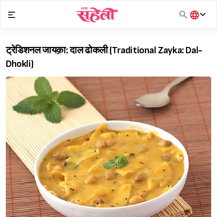
Skip
to
content
हिंदी
English
ट्रेडिशनल जायक़ा: दाल ढोकली (Traditional Zayka: Dal-
मराठी
Dhokli)