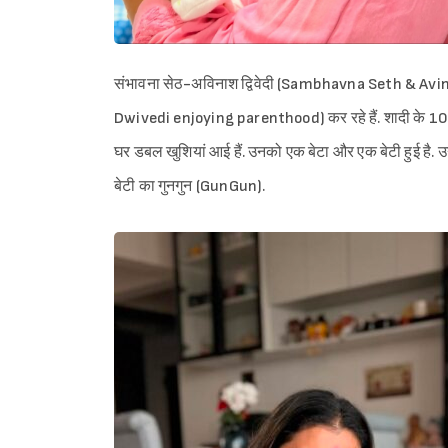
संभावना सेठ-अविनाश द्विवेदी (Sambhavna Seth & Avi
Dwivedi enjoying parenthood) कर रहे हैं. शादी के 10 साल
घर डबल खुशियां आई हैं. उनको एक बेटा और एक बेटी हुई है. उन
बेटी का गुनगुन (GunGun).