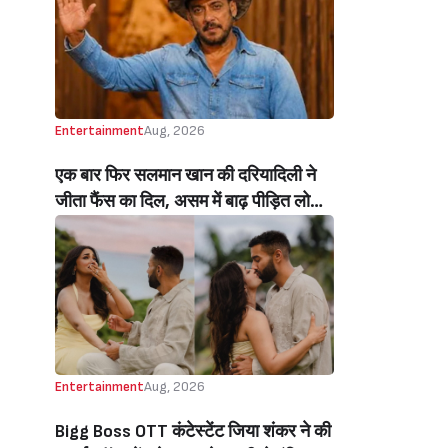
Beats Aly Goni And Ruhee Dosani)
Entertainment
Aug, 2026
एक बार फिर सलमान खान की दरियादिली ने
जीता फैंस का दिल, असम में बाढ़ पीड़ित लोगों
की मदद के लिए सलमान ने मिलाया NGO से
हाथ, बेघर लोगों के लिए बनवाएंगे 500 घर
(Salman Khan In Collaboration With
An NGO Will Builds Homes For 500
Flood Affected People In Assam)
Entertainment
Aug, 2026
Bigg Boss OTT कंटेस्टेंट जिया शंकर ने की