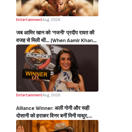
Entertainment
Aug, 2026
जब आमिर खान को ‘गजनी’ प्रदीप रावत की
वजह से मिली थी… (When Aamir Khan
Got ‘Ghajini’ Because Of Pradeep
Rawat)
Entertainment
Aug, 2026
Alliance Winner: अली गोनी और रूही
दोसानी को हराकर विनर बनीं मिनी माथुर,
इनाम में मिले 50 लाख रुपये और चमचमाती ही
ट्रॉफी (Mini Mathur Lifts Trophy