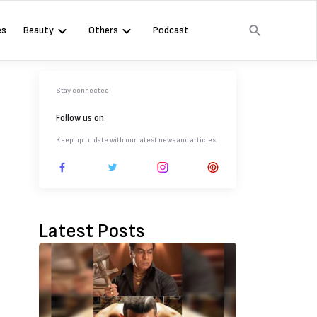
es
Beauty
Others
Podcast
Stay connected
Follow us on
Keep up to date with our latest news and articles.
Latest Posts