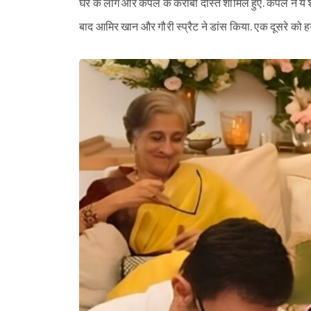
घर के लोग और कपल के करीबी दोस्त शामिल हुए. कपल ने ये शादी
बाद आमिर खान और गौरी स्प्रैट ने डांस किया. एक दूसरे को 