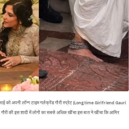
 को अपनी लॉन्ग टाइम गर्लफ्रेंड गौरी स्प्रेट (Longtime Girlfriend Gauri
 गौरी की इस शादी में लोगों का सबसे अधिक खींचा इस बात ने खींचा कि आमिर