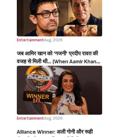
थी’ (‘I Sold My Soul’ Actress
Sushmita Mukherjee Recalls Doing
C-Grade Films To Pay Loan)
Entertainment
Aug, 2026
जब आमिर खान को ‘गजनी’ प्रदीप रावत की
वजह से मिली थी… (When Aamir Khan
Got ‘Ghajini’ Because Of Pradeep
Rawat)
Entertainment
Aug, 2026
Alliance Winner: अली गोनी और रूही