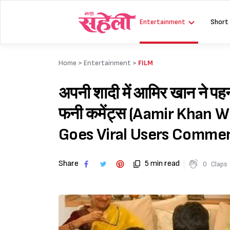
Skip
to
Entertainment
Short
content
Home >
Entertainment
>
FILM
अपनी शादी में आमिर खान ने पह
फनी कमेंट्स (Aamir Khan W
Goes Viral Users Commen
Share
5 min read
0
Claps