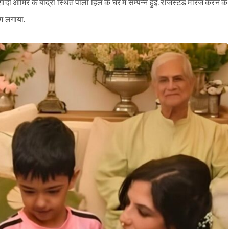
 आमिर के बांद्रा स्थित पाली हिल के घर में सम्पन्न हुई. रजिस्टर्ड मैरिज करने के
हग लगाया.
Sign in