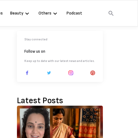
es
Beauty
Others
Podcast
Stay connected
Follow us on
Keep up to date with our latest news and articles.
Latest Posts