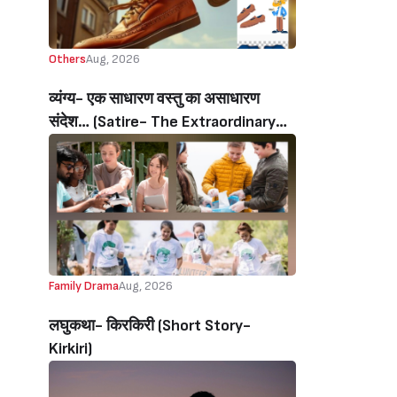
Others
Aug, 2026
व्यंग्य- एक साधारण वस्तु का असाधारण
संदेश… (Satire- The Extraordinary
Message Of An Ordinary Object…)
Family Drama
Aug, 2026
लघुकथा- किरकिरी (Short Story-
Kirkiri)