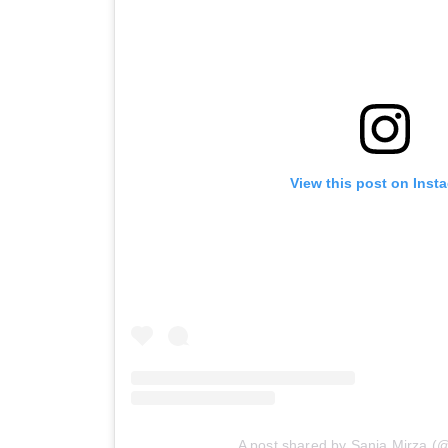
View this post on Inst
A post shared by Sania Mirza (