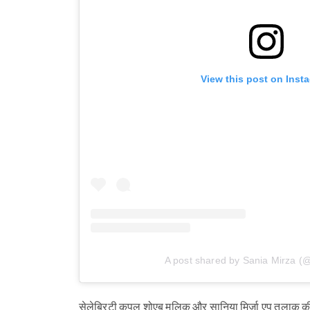
View this post on Inst
A post shared by Sania Mirza (
सेलेब्रिटी कपल शोएब मलिक और सानिया मिर्जा एप तलाक की अफवाह