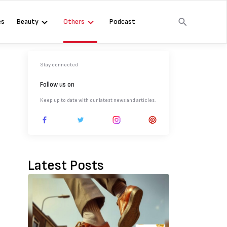
es
Beauty
Others
Podcast
Stay connected
Follow us on
Keep up to date with our latest news and articles.
Latest Posts