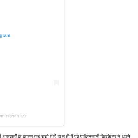
agram
@mirzasaniar)
ों के कारण खूब चर्चा में हैं. हाल ही में पूर्व पाकिस्तानी क्रिकेटर ने अपने