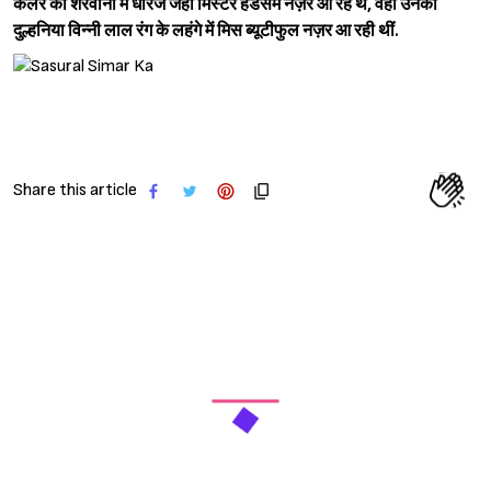
कलर की शेरवानी में धीरज जहां मिस्टर हैंडसम नज़र आ रहे थे, वहीं उनकी
दुल्हनिया विन्नी लाल रंग के लहंगे में मिस ब्यूटीफुल नज़र आ रही थीं.
Share this article
Sign in