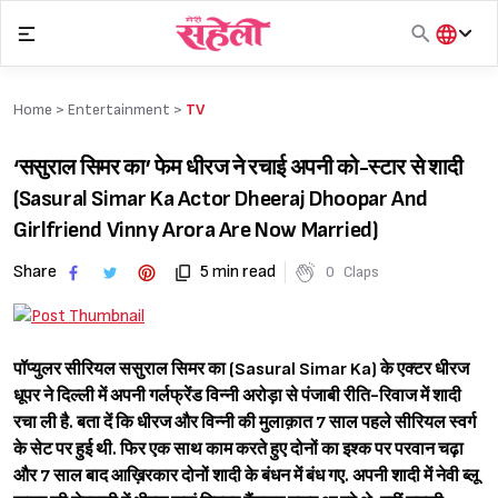
Skip
to
content
हिंदी
English
Home >
Entertainment
>
TV
मराठी
‘ससुराल सिमर का’ फेम धीरज ने रचाई अपनी को-स्टार से शादी
(Sasural Simar Ka Actor Dheeraj Dhoopar And
Girlfriend Vinny Arora Are Now Married)
Share
5 min read
0
Claps
पॉप्युलर सीरियल ससुराल सिमर का (Sasural Simar Ka) के एक्टर धीरज
धूपर ने दिल्ली में अपनी गर्लफ्रेंड विन्नी अरोड़ा से पंजाबी रीति-रिवाज में शादी
रचा ली है. बता दें कि धीरज और विन्नी की मुलाक़ात 7 साल पहले सीरियल स्वर्ग
के सेट पर हुई थी. फिर एक साथ काम करते हुए दोनों का इश्क पर परवान चढ़ा
और 7 साल बाद आख़िरकार दोनों शादी के बंधन में बंध गए. अपनी शादी में नेवी ब्लू