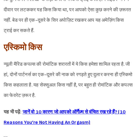
दीवार पर लटककर यह किस किया था, पर आपको ऐसा कुछ करने की ज़रूरत
नहीं. बेड पर ही एक-दूसरे के सिर अपोज़िट रखकर आप यह अमेज़िंग किस
ट्राई कर सकते हैं.
एस्किमो किस
न्यूली मैरिड कपल्स की रोमांटिक शरारतों में ये किस हमेशा शामिल रहता है. जी
हां, दोनों पार्टनर्स का एक-दूसरे की नाक को रगड़ते हुए दुलार करना ही एस्किमो
Sign in
किस कहलाता है. यह सेक्सुअल किस नहीं है, पर बहुत ही रोमांटिक और कपल्स
का फेवरेट ज़रूर है.
यह भी पढ़ें:
जानें वो 10 कारण जो आपको ऑर्गैज़्म से वंचित रख रहे हैं? (10
Reasons You’re Not Having An Orgasm)