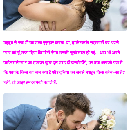
महबूब से जब भी प्यार का इज़हार करना था, हमने उनके रुख़सारों पर अपने
प्यार को यूं सजा दिया कि गोरी रंगत उनकी सुर्ख़ लाल हो गई… आप भी अपने
पार्टनर से प्यार का इज़हार कुछ इस तरह ही करते होंगे, पर क्या आपको पता है
कि आपके किस का नाम क्या है और दुनिया का सबसे मशहूर किस
कौन-सा है?
नहीं, तो आइए हम आपको बताते हैं.