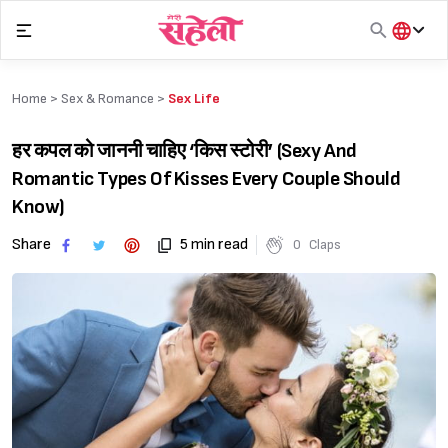
Skip
to
content
हिंदी
English
Home >
Sex & Romance
>
Sex Life
मराठी
हर कपल को जाननी चाहिए ‘किस स्टोरी’ (Sexy And
Romantic Types Of Kisses Every Couple Should
Know)
Share
5 min read
0
Claps