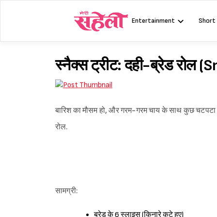
Skip
to
Entertainment
Short
content
स्नैक्स ट्रीट: दही-ब्रेड रो
बारिश का मौसम हो, और गरम-गरम चाय के साथ कुछ चटपटा स्नै
रोल.
सामग्री:
ब्रेड के 6 स्लाइस (किनारे कटे हुए)