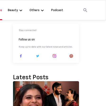
es
Beauty
Others
Podcast
Stay connected
Follow us on
Keep up to date with our latest news and articles.
Latest Posts