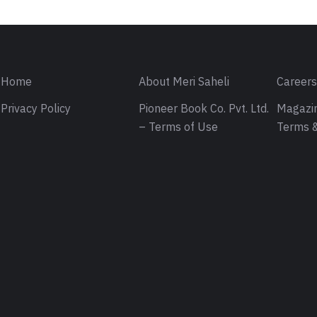
Home
About Meri Saheli
Career
Privacy Policy
Pioneer Book Co. Pvt. Ltd.
Magazin
– Terms of Use
Terms &