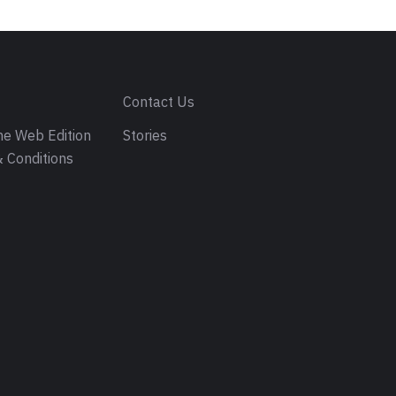
s
Contact Us
e Web Edition
Stories
 Conditions