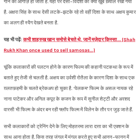
गाने का आगाज़ हो जाता है. यहां पर देसी-विदेशी का क्या ख़ूब ख़्याल रखा गया
है. अक्षरा सिंह के साथ देसी लटके-झटके रहे तो वहीं दिशा के साथ अक्षय कुमार
का अलग ही स्वैग देखते बनता है.
यह भी पढ़ें:
कभी शाहरुख खान समोसे बेचते थे, जानें मज़ेदार क़िस्सा… (Shah
Rukh Khan once used to sell samosas…)
चूंकि कलाकारों की पलटन होने के कारण फिल्म की कहानी पटकथा के रूप में
बताते हुए तेजी से चलती है. अक्षय का उर्वशी रोतैला के कारण दिशा के साथ एक
ग़लतफ़हमी के चलते ब्रेकअप हो चुका है. ‘वेलकम’ फिल्म के असल नायक रहे
नाना पाटेकर और अनिल कपूर के कजन के रूप में सुनील शेट्टी और अरशद
वारसी भी फिल्म के अंदर बन रही फ्लॉप फिल्म में विलेन के तौर पर जुड़ जाते हैं.
सभी कलाकारों को ट्रेनिंग देने के लिए मोहतरमा लारा दत्ता का भी एक्शन के
साथ आना होता है. किस तरह जंगल में मंगल करते हुए सभी आनन-फानन में