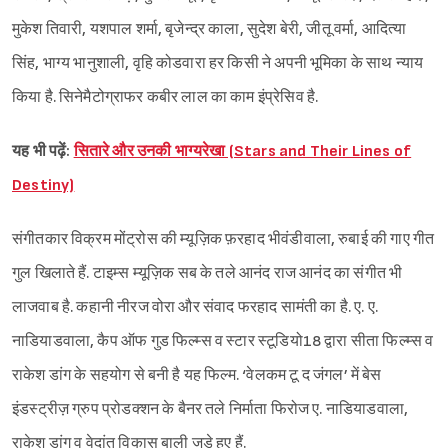
मुकेश तिवारी, यशपाल शर्मा, बृजेन्द्र काला, सुदेश बेरी, जीतू वर्मा, आदित्या
सिंह, भाग्य भानुशाली, वृहि कोडवारा हर किसी ने अपनी भूमिका के साथ न्याय
किया है. सिनेमैटोग्राफर कबीर लाल का काम इंप्रेसिव है.
यह भी पढ़ें:
सितारे और उनकी भाग्यरेखा (Stars and Their Lines of
Destiny)
संगीतकार विक्रम मोंट्रोस की म्यूज़िक फ़रहाद भीवंडीवाला, रुबाई की गाए गीत
गुल खिलाते हैं. टाइम्स म्यूज़िक सब के तले आनंद राज आनंद का संगीत भी
लाजवाब है. कहानी नीरज वोरा और संवाद फरहाद सामंती का है. ए. ए.
नाडियाडवाला, कैप ऑफ गुड फिल्म्स व स्टार स्टूडियो18 द्वारा सीता फिल्म्स व
राकेश डांग के सहयोग से बनी है यह फिल्म. ‘वेलकम टू द जंगल’ में बेस
इंडस्ट्रीज़ ग्रुप प्रोडक्शन के बैनर तले निर्माता फिरोज ए. नाडियाडवाला,
राकेश डांग व वेदांत विकास बाली जुड़े हुए हैं.