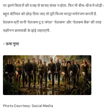
पर इतने सितारों की वजह से शायद संभव न होता. फिर भी बीच-बीच में थोड़ी-
बहुत बोरियत को छोड़ दिया जाए तो पूरी फिल्म भरपूर मनोरंजन करती है.
वेलकम थ्री यानी ‘वेलकम टू द जंगल’ ‘वेलकम’ और ‘वेलकम बैक’ की तरह
यक़ीनन कामयाबी के झंड़े लहराएगी.
- ऊषा गुप्ता
Photo Courtesy: Social Media