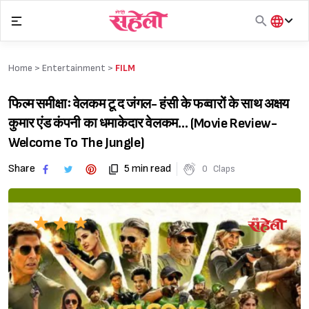
Skip
to
content
हिंदी
English
Home >
Entertainment
>
FILM
मराठी
फिल्म समीक्षाः वेलकम टू द जंगल- हंसी के फव्वारों के साथ अक्षय
कुमार एंड कंपनी का धमाकेदार वेलकम… (Movie Review-
Welcome To The Jungle)
Share
5 min read
0
Claps