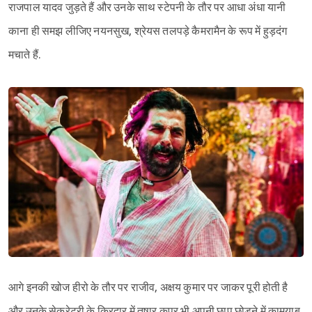
राजपाल यादव जुड़ते हैं और उनके साथ स्टेपनी के तौर पर आधा अंधा यानी
काना ही समझ लीजिए नयनसुख, श्रेयस तलपड़े कैमरामैन के रूप में हुड़दंग
मचाते हैं.
आगे इनकी खोज हीरो के तौर पर राजीव, अक्षय कुमार पर जाकर पूरी होती है
और उनके सेक्रेटरी के क़िरदार में तुषार कपूर भी अपनी छाप छोड़ने में कामयाब