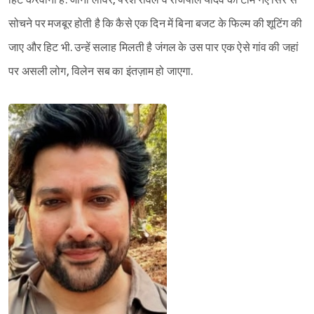
हिट करवाना है. जॉनी लीवर, परेश रावल व राजपाल यादव की टीम नए सिरे से
सोचने पर मजबूर होती है कि कैसे एक दिन में बिना बजट के फिल्म की शूटिंग की
जाए और हिट भी. उन्हें सलाह मिलती है जंगल के उस पार एक ऐसे गांव की जहां
पर असली लोग, विलेन सब का इंतज़ाम हो जाएगा.