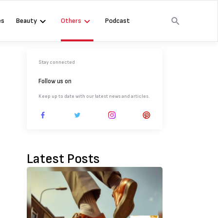
es
Beauty
Others
Podcast
Stay connected
Follow us on
Keep up to date with our latest news and articles.
Latest Posts