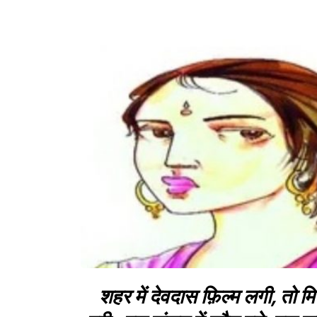
शहर में देवदास फ़िल्म लगी, तो म