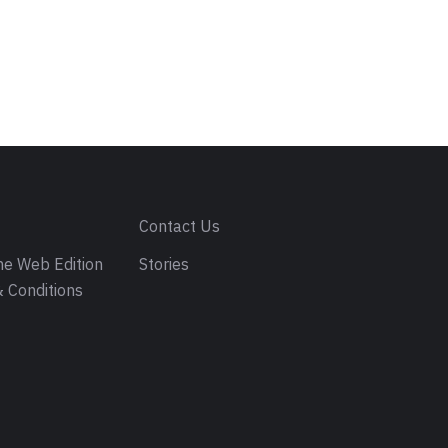
s
Contact Us
e Web Edition
Stories
 Conditions