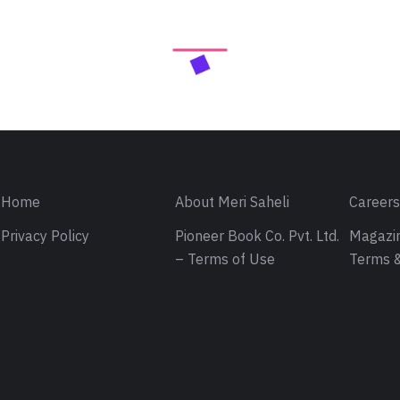
Home
About Meri Saheli
Career
Privacy Policy
Pioneer Book Co. Pvt. Ltd.
Magazin
– Terms of Use
Terms &