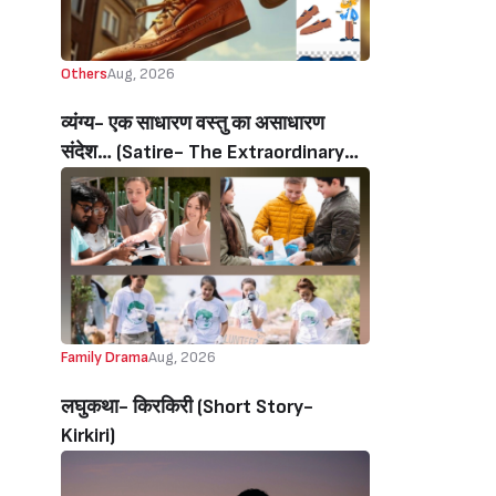
Others
Aug, 2026
व्यंग्य- एक साधारण वस्तु का असाधारण
संदेश… (Satire- The Extraordinary
Message Of An Ordinary Object…)
Family Drama
Aug, 2026
लघुकथा- किरकिरी (Short Story-
Kirkiri)