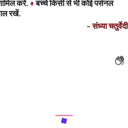
 शामिल करें.
♦
बच्चे किसी से भी कोई पर्सनल
ल रखें.
- संध्या चतुर्वेदी