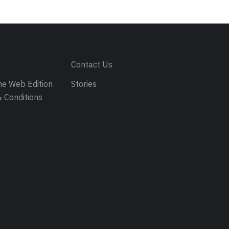
s
Contact Us
e Web Edition
Stories
 Conditions