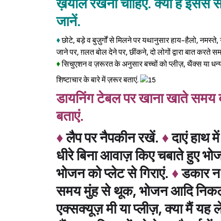
ख़याल रखना चाहिए. क्या है इससे सं
जानें.
♦
छोटे, बड़े व बुज़ुर्गों से मिलने पर यथानुसार हाय-हैलो, नमस्ते
जाने पर, ग़लत बोल देने पर, छींकने, दो लोगों द्वारा बात करते 
♦
सिचुएशन व ज़रूरत के अनुसार बच्चों को प्लीज़, थैंक्स या ध
शिष्टाचार के बारे में ज़रूर बताएं.
डायनिंग टेबल पर खाना खाते समय बच्
बताएं.
♦
लैप पर नैपकीन रखें.
♦
दाएं हाथ मे
धीरे बिना आवाज़ किए चबाते हुए भोज
भोजन को प्लेट से गिराएं.
♦
डकार न 
समय मुंह से थूक, भोजन आदि निकलन
एक्सक्यूज़ मी या प्लीज़, क्या मैं य