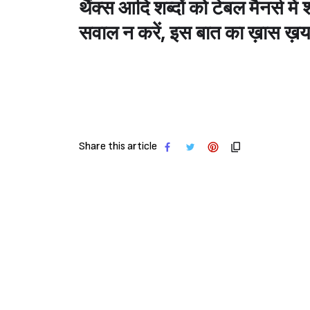
थैंक्स आदि शब्दों को टेबल मैनर्स में
सवाल न करें, इस बात का ख़ास ख़या
Share this article