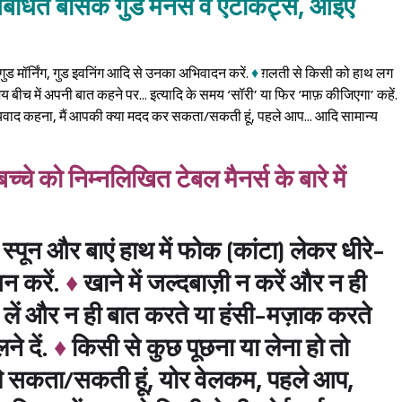
बंधित बेसिक गुड मैनर्स व एटीकेट्स, आइए
, गुड मॉर्निंग, गुड इवनिंग आदि से उनका अभिवादन करें.
♦
ग़लती से किसी को हाथ लग
समय बीच में अपनी बात कहने पर... इत्यादि के समय ‘सॉरी’ या फिर ‘माफ़ कीजिएगा’ कहें.
न्यवाद कहना, मैं आपकी क्या मदद कर सकता/सकती हूं, पहले आप... आदि सामान्य
चे को निम्नलिखित टेबल मैनर्स के बारे में
ं स्पून और बाएं हाथ में फोक (कांटा) लेकर धीरे-
न करें.
♦
खाने में जल्दबाज़ी न करें और न ही
लें और न ही बात करते या हंसी-मज़ाक करते
े दें.
♦
किसी से कुछ पूछना या लेना हो तो
ह ले सकता/सकती हूं, योर वेलकम, पहले आप,