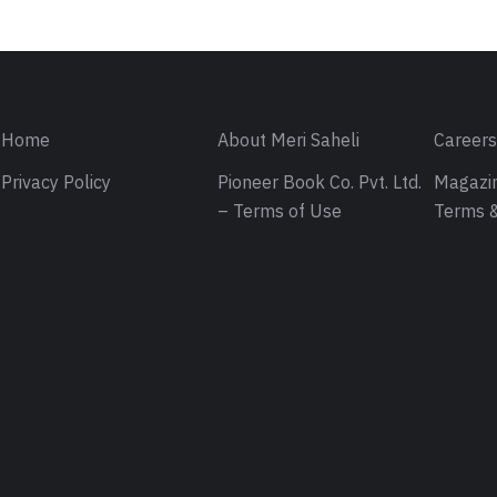
Home
About Meri Saheli
Career
Privacy Policy
Pioneer Book Co. Pvt. Ltd.
Magazin
– Terms of Use
Terms &