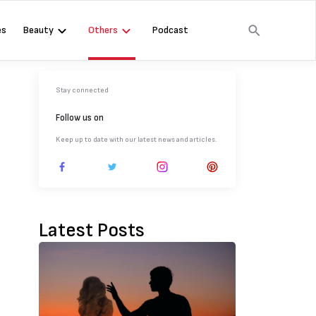
es
Beauty
Others
Podcast
Stay connected
Follow us on
Keep up to date with our latest news and articles.
Latest Posts