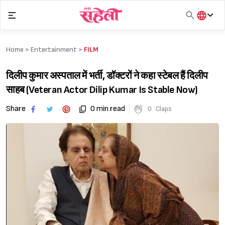
Skip
to
content
हिंदी
English
Home >
Entertainment
>
FILM
मराठी
दिलीप कुमार अस्पताल में भर्ती, डॉक्टरों ने कहा स्टेबल हैं दिलीप
साहब (Veteran Actor Dilip Kumar Is Stable Now)
Share
0 min read
0
Claps