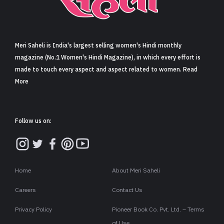
Meri Saheli is India's largest selling women's Hindi monthly
magazine (No.1 Women's Hindi Magazine), in which every effort is
made to touch every aspect and aspect related to women. Read
More
Follow us on:
Home
About Meri Saheli
Careers
Contact Us
Privacy Policy
Pioneer Book Co. Pvt. Ltd. – Terms
of Use