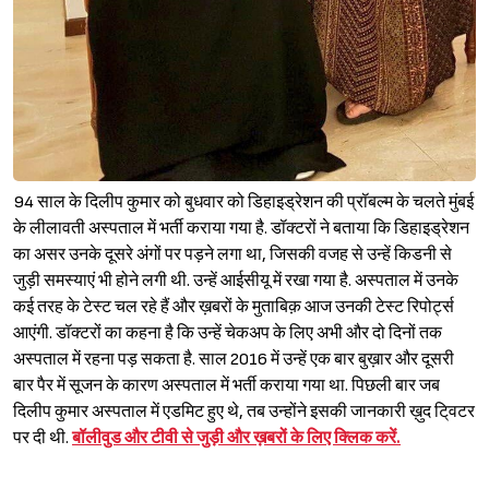
94 साल के दिलीप कुमार को बुधवार को डिहाइड्रेशन की प्रॉबल्म के चलते मुंबई
के लीलावती अस्पताल में भर्ती कराया गया है. डॉक्टरों ने बताया कि डिहाइड्रेशन
का असर उनके दूसरे अंगों पर पड़ने लगा था, जिसकी वजह से उन्हें किडनी से
Sign in
जुड़ी समस्याएं भी होने लगी थी. उन्हें आईसीयू में रखा गया है. अस्पताल में उनके
कई तरह के टेस्ट चल रहे हैं और ख़बरों के मुताबिक़ आज उनकी टेस्ट रिपोर्ट्स
आएंगी. डॉक्टरों का कहना है कि उन्हें चेकअप के लिए अभी और दो दिनों तक
अस्पताल में रहना पड़ सकता है.
साल 2016 में उन्हें एक बार बुख़ार और दूसरी
बार पैर में सूजन के कारण अस्पताल में भर्ती कराया गया था. पिछली बार जब
दिलीप कुमार अस्पताल में एडमिट हुए थे, तब उन्होंने इसकी जानकारी ख़ुद टि्वटर
पर दी थी.
बॉलीवुड और टीवी से जुड़ी और ख़बरों के लिए क्लिक करें.