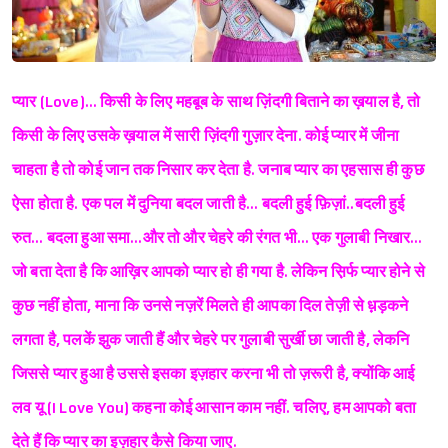
प्यार (Love)… किसी के लिए महबूब के साथ ज़िंदगी बिताने का ख़याल है, तो
किसी के लिए उसके ख़याल में सारी ज़िंदगी गुज़ार देना. कोई प्यार में जीना
चाहता है तो कोई जान तक निसार कर देता है. जनाब प्यार का एहसास ही कुछ
ऐसा होता है. एक पल में दुनिया बदल जाती है… बदली हुई फ़िज़ां..बदली हुई
रुत… बदला हुआ समा…और तो और चेहरे की रंगत भी… एक गुलाबी निखार…
जो बता देता है कि आख़िर आपको प्यार हो ही गया है. लेकिन स़िर्फ प्यार होने से
कुछ नहीं होता, माना कि उनसे नज़रें मिलते ही आपका दिल तेज़ी से ध़़ड़कने
लगता है, पलकें झुक जाती हैं और चेहरे पर गुलाबी सुर्खी छा जाती है, लेकनि
जिससे प्यार हुआ है उससे इसका इज़हार करना भी तो ज़रूरी है, क्योंकि आई
लव यू (I Love You) कहना कोई आसान काम नहीं. चलिए, हम आपको बता
देते हैं कि प्यार का इज़हार कैसे किया जाए.