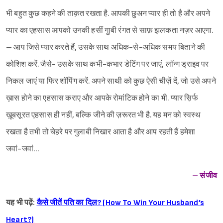
भी बहुत कुछ कहने की ताक़त रखता है. आपकी छुअन प्यार ही तो है और अपने
प्यार का एहसास आपको उनकी हसीं गुाबी रंगत से साफ़ झलकता नज़र आएगा.
– आप जिसे प्यार करते हैं, उसके साथ अधिक-से-अधिक समय बिताने की
कोशिश करें. जैसे- उसके साथ कभी-कभार डेटिंग पर जाएं, लॉन्ग ड्राइव पर
निकल जाएं या फिर शॉपिंग करें. अपने साथी को कुछ ऐसी चीज़ें दें, जो उसे अपने
ख़ास होने का एहसास कराए और आपके रोमांटिक होने का भी. प्यार स़िर्फ
ख़ूबसूरत एहसास ही नहीं, बल्कि जीने की ज़रूरत भी है. यह मन को स्वस्थ
रखता है तभी तो चेहरे पर गुलाबी निखार आता है और आप रहती हैं हमेशा
जवां-जवां…
– संजीव
यह भी पढ़ें:
कैसे जीतें पति का दिल? (How To Win Your Husband’s
Heart?)