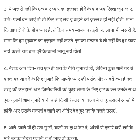
3. ये ज़रूरी नहीं कि एक बार प्यार का इज़हार होने के बाद जब रिश्ता जुड़ जाए,
पति-पत्नी बन जाएं तो तो फिर आई लव यू कहने की ज़रूरत ही नहीं होती. माना
कि आप दोनों के बीच प्यार है, लेकिन समय-समय पर इसे जतलाना भी ज़रूरी है.
माना कि हम मुहब्बत का इज़हार नहीं करते. इसका मतलब ये तो नहीं कि हम प्यार
नहीं करते. यह बात प्रैक्टिकली लागू नहीं होती.
4. बेशक आप दिन-रात एक ही छत के नीचे गुज़ारते हों, लेकिन कुछ शामें घर से
बाहर यह जानने के लिए गुज़ारें कि आपके प्यार की पसंद और आदतें क्या हैं. हर
तरह की उलझनों और ज़िम्मेदारियों को कुछ समय के लिए झटक कर उनके साथ
एक गुलाबी शाम गुज़ारें यानी उन्हें किसी रेस्तरां या क्लब में जाएं. उसकी आंखों में
झांकें और उसके मनपसंद खाने का ऑर्डर देते हुए उसके नखरे उठाएं.
5. आते-जाते यों ही उसे छू लें, बालों पर हाथ फेर दें, आंखों से इशारे करें. शर्म के
मारे उनका चेहरा गुलाबी न हो जाए तो कहना.