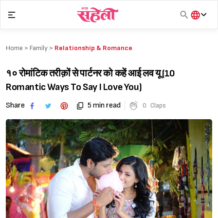
Skip
to
content
हिंदी
English
Home >
Family
>
Relationship & Romance
मराठी
१० रोमांटिक तरीक़ों से पार्टनर को कहें आई लव यू (10
Romantic Ways To Say I Love You)
Share
5 min read
0
Claps