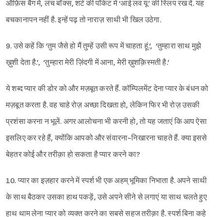
ऑफ़िस बैग में, लंच बॉक्स, शर्ट की पॉकेट में ‘आई लव यू’ की स्लिप रख दें. यह
बचकानापन नहीं है. इन्हें पढ़ तो नाराज़ साथी भी खिल उठेगा.
9. उसे कहें कि ‘तुम जैसे हो मैं तुम्हें उसी रूप में चाहता हूं.’,
‘तुम्हारा साथ मुझे
ख़ुशी देता है.’,
‘तुम्हारा मेरी ज़िंदगी में आना, मेरी ख़ुशक़िस्मती है.’
ये शब्द प्यार की डोर को और मज़बूत करते हैं. कॉम्पिलमेंट देना प्यार के बंधन को
मज़बूत करता है. वह चाहे रोज़ अच्छा दिखता हो, लेकिन फिर भी रोज़ उसकी
प्रशंसा करना न भूलें. अगर आलोचना भी करनी हो, तो यह जताएं कि आप ऐसा
इसलिए कर रहे हैं, क्योंकि आपको और संवारना-निखारना चाहते हैं. क्या इससे
बेहतर कोई और तरीक़ा हो सकता है प्यार करने का?
10. प्यार का इज़हार करने में स्पर्श भी एक अहम् भूमिका निभाता है. अपने साथी
के साथ बैठकर उसका हाथ पकड़ें, उसे अपने सीने से लगाएं या साथ चलते हुए
हाथ थाम लेना प्यार को व्यक्त करने का सबसे सहज तरीक़ा है. स्पर्श बिना कहे