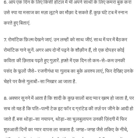
6. आप एक दिन के लिए किसी होटल में भी अपने साथी के लिए कमरा बुक करा
उसे स्पा या मसाज का मज़ा लूटने का मौक़ा दे सकते हैं. कुछ घंटे टब में स्नान
करते हुए बिताएं.
7. रोमांटिक फ़िल्म देखने जाएं. उन लम्हों को साथ जीएं. साथ में घर में बैठकर
रोमांटिक गाने सुनें. अगर आप दोनों पढ़ने के शौक़ीन हैं, तो एक दोपहर कोई
कविता की क़िताब पढ़ते हुए गुज़ारें. ह़फ़्ते में एक दिन तो कम-से-कम उनकी
पसंद के फूलों जैसे- रजनीगंधा या गुलाब का बुके अवश्य लाएं, फिर देखिए उनके
चेहरे पर कैसे गुलाबों-सा निखार आ जाता है.
8. अक्सर सुनने में आता है कि शादी के कुछ सालों बाद प्यार ख़त्म हो जाता है, पर
सच तो यह है कि पति-पत्नी टेक इट फॉर द ग्रांटेड की तर्ज़ पर जीने के आदी हो
जाते हैं. बस थोड़ा-सा नयापन, थोड़ा-सा चुलबुलापन उनकी ज़िंदगी में फिर
शुरुआती दिनों का प्यार वापस ला सकता है. जगह-जगह जैसे तकिए के नीचे,