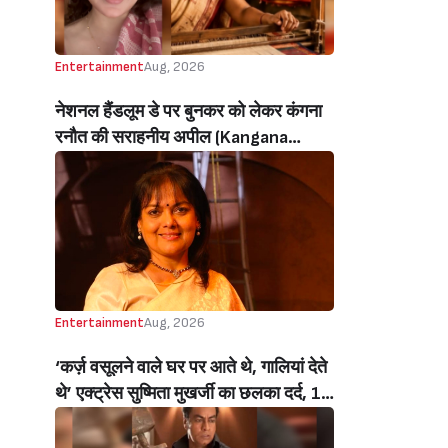
Entertainment
Aug, 2026
नेशनल हैंडलूम डे पर बुनकर को लेकर कंगना
रनौत की सराहनीय अपील (Kangana
Ranaut’s Commendable Appeal
Regarding Weavers On National
Handloom Day)
Entertainment
Aug, 2026
‘कर्ज़ वसूलने वाले घर पर आते थे, गालियां देते
थे’ एक्ट्रेस सुष्मिता मुखर्जी का छलका दर्द, 1
करोड़ का कर्ज उतारने के लिए करनी पड़ी थी
C ग्रेड फिल्में, बोलीं- ‘मैंने अपनी आत्मा बेच दी