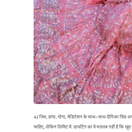
4) जिम, डांस, योगा, मेडिटेशन के साथ-साथ दीपिका सिंह अपनी
चाहिए, लेकिन लिमिट में. डायटिंग का ये मतलब नहीं है कि ख़