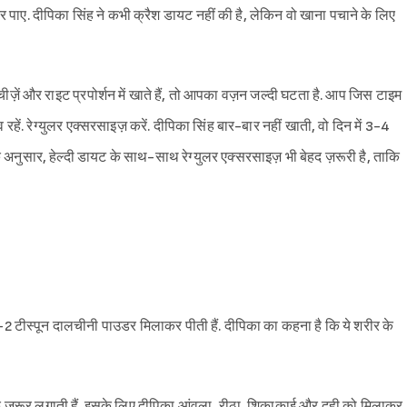
ाए. दीपिका सिंह ने कभी क्रैश डायट नहीं की है, लेकिन वो खाना पचाने के लिए
ीज़ें और राइट प्रपोर्शन में खाते हैं, तो आपका वज़न जल्दी घटता है. आप जिस टाइम
 रहें. रेग्युलर एक्सरसाइज़ करें. दीपिका सिंह बार-बार नहीं खाती, वो दिन में 3-4
के अनुसार, हेल्दी डायट के साथ-साथ रेग्युलर एक्सरसाइज़ भी बेहद ज़रूरी है, ताकि
-2 टीस्पून दालचीनी पाउडर मिलाकर पीती हैं. दीपिका का कहना है कि ये शरीर के
र पैक ज़रूर लगाती हैं. इसके लिए दीपिका आंवला, रीठा, शिकाकाई और दही को मिलाकर