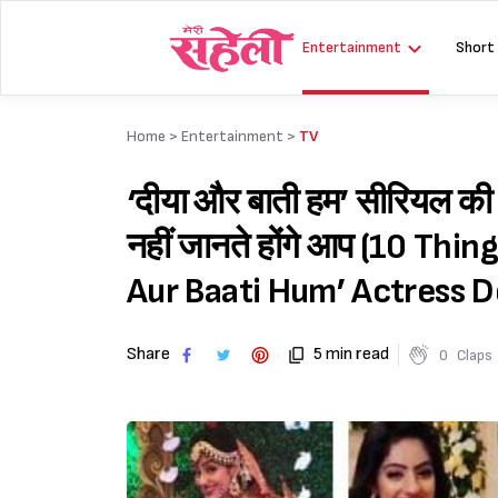
Skip
to
Entertainment
Short
content
Home >
Entertainment
>
TV
‘दीया और बाती हम’ सीरियल की एक्ट
नहीं जानते होंगे आप (10 T
Aur Baati Hum’ Actress D
Share
5 min read
0
Claps