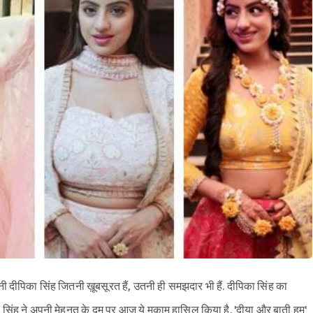
ीपिका सिंह जितनी ख़ूबसूरत हैं, उतनी ही समझदार भी हैं. दीपिका सिंह का
 सिंह ने अपनी मेहनत के दम पर आज ये मुकाम हासिल किया है. 'दीया और बाती हम'