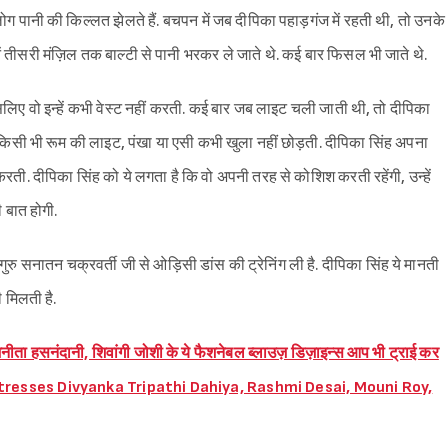
ोग पानी की किल्लत झेलते हैं. बचपन में जब दीपिका पहाड़गंज में रहती थी, तो उनके
ें तीसरी मंज़िल तक बाल्टी से पानी भरकर ले जाते थे. कई बार फिसल भी जाते थे.
सलिए वो इन्हें कभी वेस्ट नहीं करती. कई बार जब लाइट चली जाती थी, तो दीपिका
 किसी भी रूम की लाइट, पंखा या एसी कभी खुला नहीं छोड़ती. दीपिका सिंह अपना
करती. दीपिका सिंह को ये लगता है कि वो अपनी तरह से कोशिश करती रहेंगी, उन्हें
 बात होगी.
ुरु सनातन चक्रवर्ती जी से ओड़िसी डांस की ट्रेनिंग ली है. दीपिका सिंह ये मानती
ी मिलती है.
, अनीता हसनंदानी, शिवांगी जोशी के ये फैशनेबल ब्लाउज़ डिज़ाइन्स आप भी ट्राई कर
Actresses Divyanka Tripathi Dahiya, Rashmi Desai, Mouni Roy,