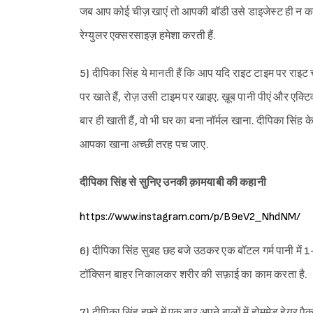
जब आप कोई चीज़ खाएं तो आपकी बॉडी उसे डाइजेस्ट ही न कर प
रेग्युलर एक्सरसाइज़ हमेशा करती हैं.
5) दीपिका सिंह ये मानती हैं कि आप यदि राइट टाइम पर राइट च
पर खाते हैं, रोज़ उसी टाइम पर खाइए. ख़ूब पानी पीएं और एक्टिव
बार ही खाती हैं, वो भी घर का बना नॉर्मल खाना. दीपिका सिंह 
आपका खाना अच्छी तरह पच जाए.
दीपिका सिंह से सुनिए उनकी क़ामयाबी की कहानी
https://www.instagram.com/p/B9eV2_NhdNM/
6) दीपिका सिंह सुबह छह बजे उठकर एक बॉटल गर्म पानी में 1
टॉक्सिन बाहर निकालकर शरीर की सफ़ाई का काम करता है.
7) दीपिका सिंह हफ्ते में एक बार अपने बालों में होममेड हेय