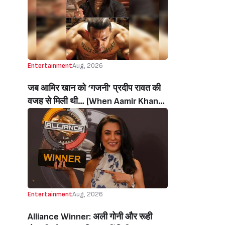
थी’ (‘I Sold My Soul’ Actress
Sushmita Mukherjee Recalls Doing
C-Grade Films To Pay Loan)
Entertainment
Aug, 2026
जब आमिर खान को ‘गजनी’ प्रदीप रावत की
वजह से मिली थी… (When Aamir Khan
Got ‘Ghajini’ Because Of Pradeep
Rawat)
Entertainment
Aug, 2026
Alliance Winner: अली गोनी और रूही