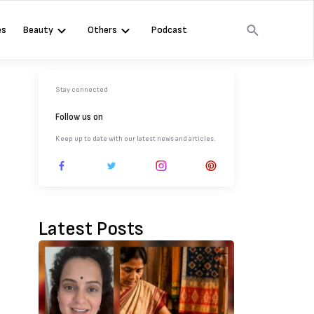
es
Beauty
Others
Podcast
Stay connected
Follow us on
Keep up to date with our latest news and articles.
Latest Posts