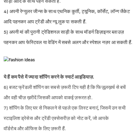
साड़ी आदि के साथ पहन सकती हैं.
4) अपनी रेग्युलर जीन्स के साथ एथनिक कुर्ती, ट्यूनिक, कॉर्सेट, लॉन्ग जैकेट
आदि पहनकर आप ट्रेंडी और न्यू लुक पा सकती हैं.
5) अपनी मां की पुरानी ट्रेडिशनल साड़ी के साथ मॉडर्न डिज़ाइनर ब्लाउज़
पहनकर आप फेस्टिवल या वेडिंग में सबसे अलग और स्पेशल नज़र आ सकती हैं.
ये हैं कम पैसे में ज्यादा शॉपिंग करने के स्मार्ट आइडियाज़.
6) बजट फ्रेंडली शॉपिंग का सबसे ज़रूरी टिप यही है कि फिज़ूलख़र्च से बचें
और वही चीज़ ख़रीदें जिसकी आपको वाकई ज़रूरत हो.
7) शॉपिंग के लिए घर से निकलने से पहले एक लिस्ट बनाएं, जिसमें उन सभी
स्टाइलिश ड्रेसेस और ट्रेंडी एक्सेसरीज़ को नोट करें, जो आपके
वॉर्डरोब और ऑफिस के लिए ज़रूरी हैं.