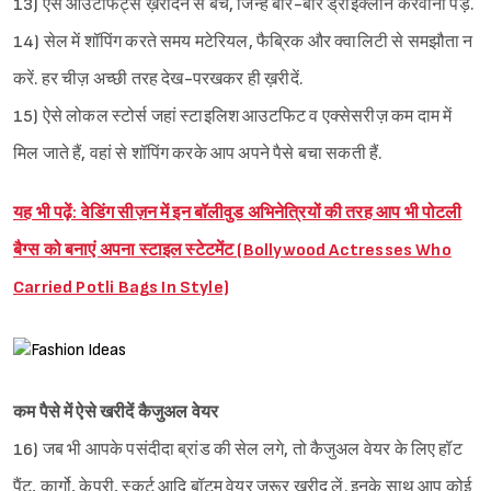
13) ऐसे आउटफिट्स ख़रीदने से बचें, जिन्हें बार-बार ड्राईक्लीन करवाना पड़े.
14) सेल में शॉपिंग करते समय मटेरियल, फैब्रिक और क्वालिटी से समझौता न
करें. हर चीज़ अच्छी तरह देख-परखकर ही ख़रीदें.
15) ऐसे लोकल स्टोर्स जहां स्टाइलिश आउटफिट व एक्सेसरीज़ कम दाम में
मिल जाते हैं, वहां से शॉपिंग करके आप अपने पैसे बचा सकती हैं.
यह भी पढ़ें: वेडिंग सीज़न में इन बॉलीवुड अभिनेत्रियों की तरह आप भी पोटली
बैग्स को बनाएं अपना स्टाइल स्टेटमेंट (Bollywood Actresses Who
Carried Potli Bags In Style)
कम पैसे में ऐसे खरीदें कैजुअल वेयर
16) जब भी आपके पसंदीदा ब्रांड की सेल लगे, तो कैजुअल वेयर के लिए हॉट
पैंट, कार्गो, केप्री, स्कर्ट आदि बॉटम वेयर जरूर खरीद लें. इनके साथ आप कोई