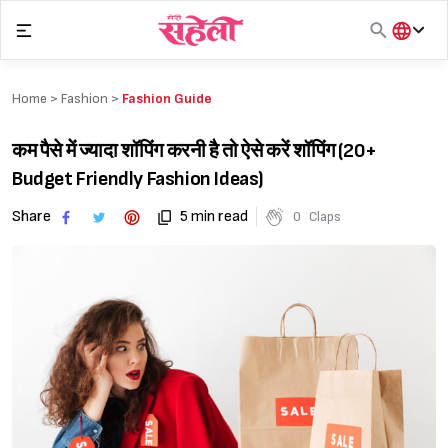
Skip
to
content
हिंदी
English
Home >
Fashion
>
Fashion Guide
मराठी
कम पैसे में ज्यादा शॉपिंग करनी है तो ऐसे करें शॉपिंग (20+
Budget Friendly Fashion Ideas)
Share
5 min read
0
Claps