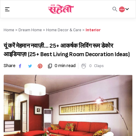
Skip
to
content
हिंदी
English
Home >
Dream Home
>
Home Decor & Care
>
Interior
मराठी
यूं करें मेहमान नवाज़ी… 25+ आकर्षक लिविंग रूम डेकोर
आइडियाज़! (25+ Best Living Room Decoration Ideas)
Share
0 min read
0
Claps