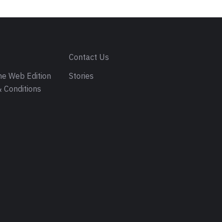
s
Contact Us
e Web Edition
Stories
 Conditions