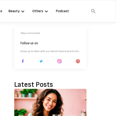
es
Beauty
Others
Podcast
Stay connected
Follow us on
Keep up to date with our latest news and articles.
Latest Posts