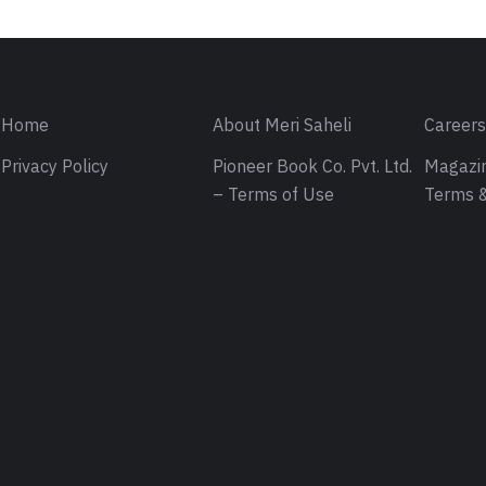
Home
About Meri Saheli
Career
Privacy Policy
Pioneer Book Co. Pvt. Ltd.
Magazin
– Terms of Use
Terms &