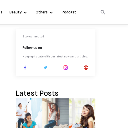
es
Beauty
Others
Podcast
Stay connected
Follow us on
Keep up to date with our latest news and articles.
Latest Posts