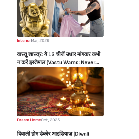
Interior
Mar, 2026
वास्तु शास्त्र: ये 13 चीजें उधार मांगकर कभी
न करें इस्तेमाल (Vastu Warns: Never
Borrow These 13 Things,This Can
Block Luck, Money And Peace)
Dream Home
Oct, 2025
दिवाली होम डेकोर आइडियाज़ (Diwali