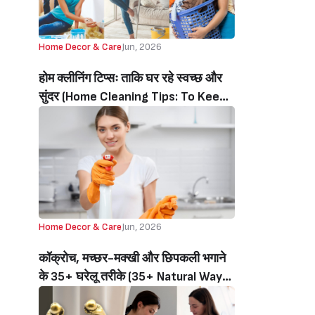
Home Decor & Care
Jun, 2026
होम क्लीनिंग टिप्सः ताकि घर रहे स्वच्छ और
सुंदर (Home Cleaning Tips: To Keep
Home Clean And Beautiful)
Home Decor & Care
Jun, 2026
कॉक्रोच, मच्छर-मक्खी और छिपकली भगाने
के 35+ घरेलू तरीके (35+ Natural Ways
To Get Rid Of Cockroaches,
Mosquitoes, Flies, And Lizards)