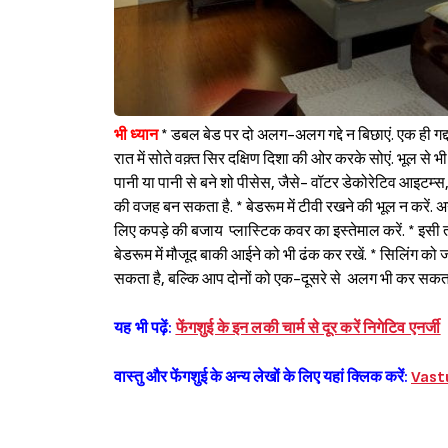
भी ध्यान
* डबल बेड पर दो अलग-अलग गद्दे न बिछाएं. एक ही गद्दा 
रात में सोते वक़्त सिर दक्षिण दिशा की ओर करके सोएं. भूल से भ
पानी या पानी से बने शो पीसेस, जैसे- वॉटर डेकोरेटिव आइटम्स,
की वजह बन सकता है. * बेडरूम में टीवी रखने की भूल न करें. अग
लिए कपड़े की बजाय प्लास्टिक कवर का इस्तेमाल करें. * इसी 
बेडरूम में मौजूद बाकी आईने को भी ढंक कर रखें. * सिलिंग को 
सकता है, बल्कि आप दोनों को एक-दूसरे से अलग भी कर सकता
यह भी पढ़ें:
फेंगशुई के इन लकी चार्म से दूर करें निगेटिव एनर्जी
वास्तु और फेंगशुई के अन्य लेखों के लिए यहां क्लिक करें:
Vast