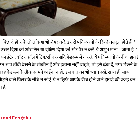
बिछाएं. हो सके तो तकिया भी शेयर करें. इससे पति-पत्नी के रिश्ते मज़बूत होते हैं. *
ी उत्तर दिशा की ओर सिर या दक्षिण दिशा की ओर पैर न करें. ये अशुभ माना जाता है. *
 फाउंटेन, वॉटर फॉल पेंटिंग/सीनर आदि बेडरूम में न रखें. ये पति-पत्नी के बीच झगड़े
र आप टीवी देखने के शौक़ीन हैं और हटाना नहीं चाहते, तो इसे ढंक दें, मगर ढंकने के
तरह बेडरूम के ठीक सामने आईना न हो, इस बात का भी ध्यान रखें. साथ ही साथ
जोड़ने वाले पिलर के नीचे न सोएं. ये न स़िर्फ आपके बीच होने वाले झगड़े की वजह बन
 है.
u and Fengshui