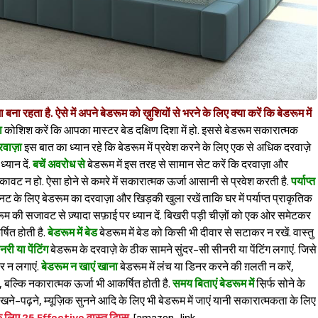
बना रहता है. ऐसे में अपने बेडरूम को ख़ुशियों से भरने के लिए क्या करें कि बेडरूम में
ा
कोशिश करें कि आपका मास्टर बेड दक्षिण दिशा में हो. इससे बेडरूम सकारात्मक
रवाज़ा
इस बात का ध्यान रहे कि बेडरूम में प्रवेश करने के लिए एक से अधिक दरवाज़े
्यान दें.
बचें अवरोध से
बेडरूम में इस तरह से सामान सेट करें कि दरवाज़ा और
ट न हो. ऐसा होने से कमरे में सकारात्मक ऊर्जा आसानी से प्रवेश करती है.
पर्याप्त
नट के लिए बेडरूम का दरवाज़ा और खिड़की खुला रखें ताकि घर में पर्याप्त प्राकृतिक
रूम की सजावट से ज़्यादा सफ़ाई पर ध्यान दें. बिखरी पड़ी चीज़ों को एक ओर समेटकर
Sign in
्षित होती है.
बेडरूम में बेड
बेडरूम में बेड को किसी भी दीवार से सटाकर न रखें. वास्तु
नरी या पेंटिंग
बेडरूम के दरवाज़े के ठीक सामने सुंदर-सी सीनरी या पेंटिंग लगाएं. जिसे
पर न लगाएं.
बेडरूम न खाएं खाना
बेडरूम में लंच या डिनर करने की ग़लती न करें,
ै, बल्कि नकारात्मक ऊर्जा भी आकर्षित होती है.
समय बिताएं बेडरूम में
स़िर्फ सोने के
िखने-पढ़ने, म्यूज़िक सुनने आदि के लिए भी बेडरूम में जाएं यानी सकारात्मकता के लिए