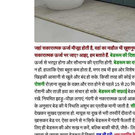
जहां सकारात्मक ऊर्जा मौजूद होती है, वहां का माहौल भी ख़ुशनुमा 
सकारात्मक ऊर्जा भर जाए? आइए, हम बताते हैं.
बेडरूम की दिश
ऊर्जा से भरपूर होगा और सौभाग्य की प्राप्ति होगी.
बेडरूम का द
न हों. हालांकि ऐसा बहुत कम होता है, मगर तब भी इस ओर विशेष ध
खिड़की आसानी से खुले और बंद हो सके. किसी तरह की कोई रुकाव
रोशनी
रोज़ाना सुबह के वक़्त और रात होने से पहले 15 से 20 मि
रोशनी और ताज़ी हवा का संचार हो सके.
बेडरूम की सफ़ाई
बेड
रखें. नियमित झाड़ू-पोंछा लगाएं. गंदगी से नकारात्मक ऊर्जा आकर
के अनुसार बेड की ये स्थिति अशुभ का प्रतीक मानी जाती है.
सी
देखकर सुखद एहसास हो. मायूस या दुख से भरी तस्वीरें दीवारों 
ख़ासकर बेड पर. ऐसा करने से न स़िर्फ बेडरूम में गंदगी फैलती ह
लिए ही बेडरूम की ओर रूख़ न करें, बल्कि बाकी चीज़ें, जैसे- ल