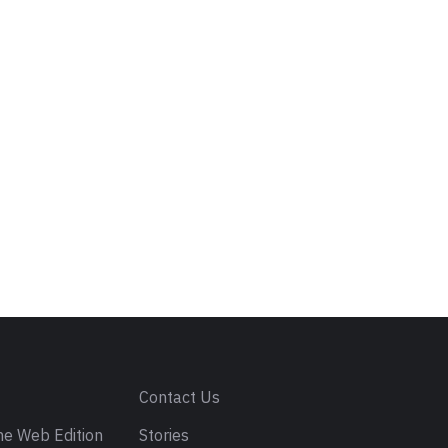
s
Contact Us
e Web Edition
Stories