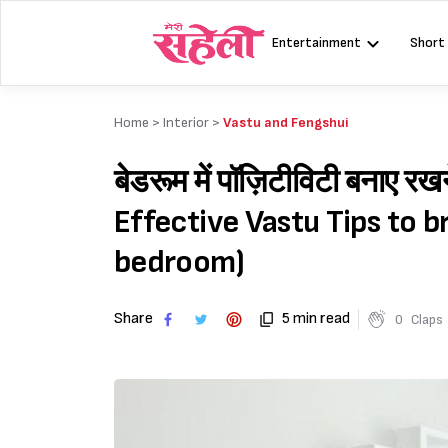
Skip
to
Entertainment
Short
content
Home >
Interior
>
Vastu and Fengshui
बेडरूम में पॉज़िटीविटी बनाए रखने
Effective Vastu Tips to b
bedroom)
Share
5 min read
0
Claps