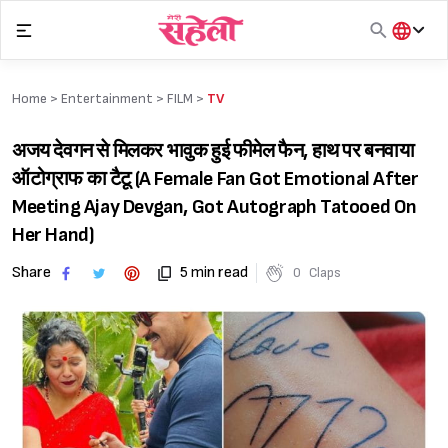
Skip
to
content
हिंदी
English
Home >
Entertainment
>
FILM
>
TV
मराठी
अजय देवगन से मिलकर भावुक हुई फीमेल फैन, हाथ पर बनवाया
ऑटोग्राफ का टैटू (A Female Fan Got Emotional After
Meeting Ajay Devgan, Got Autograph Tatooed On
Her Hand)
Share
5 min read
0
Claps