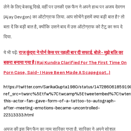
लेने के लिए बेकाबू दिखे. वहीं पर उनकी एक फैन ने अपने हाथ पर अजय देवगन
(Ajay Devgon) का ऑटोग्राफ लिया. आप सोचेंगे इसमें क्या बड़ी बात है? तो
बता दें कि बड़ी बात है, क्योंकि उसने बाद में उस ऑटोग्राफ को टैटू का रूप दे
दिया.
ये भी पढ़ें:
राज कुंद्रा ने पोर्न केस पर पहली बार दी सफाई, बोले- मुझे बलि का
बकरा बनाया गया है (Raj Kundra Clarified For The First Time On
Porn Case, Said- I Have Been Made A Scapegoat..)
https://twitter.com/SarikaGupta1980/status/1472860618591
ref_src=twsrc%5Etfw%7Ctwcamp%5Etweetembed%7Ctwter
this-actor-fan-gave-form-of-a-tattoo-to-autograph-
after-meeting-emotions-became-uncontrolled-
22313333.html
अयज की इस बिग फैन का नाम सारिका गुप्ता है. सारिका ने अपने सोशल