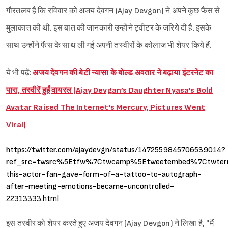
गौरतलब है कि रविवार को अजय देवगन (Ajay Devgon) ने अपने कुछ फैंस से
मुलाकात की थी. इस बात की जानकारी उन्होंने ट्वीटर के जरिये दी है. इसके
साथ उन्होंने फैंस के साथ ली गई अपनी तस्वीरों के कोलाज भी शेयर किये हैं.
ये भी पढ़ें:
अजय देवगन की बेटी न्यासा के बोल्ड अवतार ने बढ़ाया इंटरनेट का
पारा, तस्वीरें हुईं वायरल (Ajay Devgan’s Daughter Nyasa’s Bold
Avatar Raised The Internet’s Mercury, Pictures Went
Viral)
https://twitter.com/ajaydevgn/status/1472559845706539014?
ref_src=twsrc%5Etfw%7Ctwcamp%5Etweetembed%7Ctwter
this-actor-fan-gave-form-of-a-tattoo-to-autograph-
after-meeting-emotions-became-uncontrolled-
22313333.html
इस तस्वीर को शेयर करते हुए अजय देवगन (Ajay Devgon) ने लिखा है, "मैं