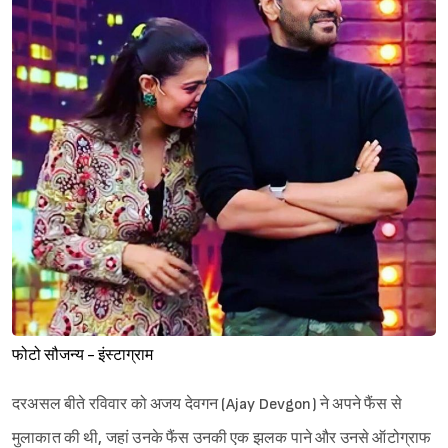
फोटो सौजन्य - इंस्टाग्राम
दरअसल बीते रविवार को अजय देवगन (Ajay Devgon) ने अपने फैंस से
मुलाकात की थी, जहां उनके फैंस उनकी एक झलक पाने और उनसे ऑटोग्राफ