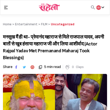
Skip
to
content
हिंदी
English
Home >
Entertainment
>
FILM
>
Uncategorized
मराठी
मनसुख मैं ही था- प्रेमानंद महाराज से मिले राजपाल यादव, अपनी
बातों से खूब हंसाया महाराज जी और लिया आशीर्वाद (Actor
Rajpal Yadav Met Premanand Maharaj Took
Blessings)
Share
5 min read
0
Claps