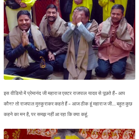
इस वीडियो में प्रेमानंद जी महाराज एक्टर राजपाल यादव से पूछते हैं- आप
कौन? तो राजपाल मुस्कुराकर कहते हैं - आज ठीक हूं महाराज जी… बहुत कुछ
कहने का मन है, पर समझ नहीं आ रहा कि क्या कहूं.