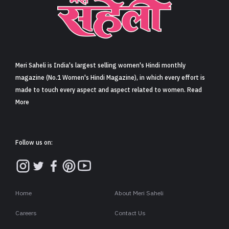
Meri Saheli is India's largest selling women's Hindi monthly
magazine (No.1 Women's Hindi Magazine), in which every effort is
made to touch every aspect and aspect related to women. Read
More
Follow us on:
Home
About Meri Saheli
Careers
Contact Us