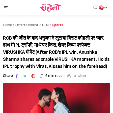
Skip
to
content
हिंदी
English
Home >
Entertainment
>
FILM
>
Sports
मराठी
RCB की जीत के बाद अनुष्का ने लुटाया विराट कोहली पर प्यार,
हाथ में IPL ट्रॉफी, माथे पर किस, शेयर किया परफेक्ट
VIRUSHKA मोमेंट (After RCB’s IPL win, Anushka
Sharma shares adorable VIRUSHKA moment, Holds
IPL trophy with Virat, Kisses him on the forehead)
Share
5 min read
0
Claps