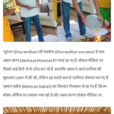
'धुरंधर' (Dhurandhar) की सक्सेस (Dhurandhar success) के बाद
अक्षय खन्ना (Akshaye Khanna) हर जगह छा गए हैं. सोशल मीडिया पर
पिछले कई दिनों से वो ट्रेंड कर रहे हैं. हालांकि अक्षय ने अपने करियर की
शुरुआत 1997 में की थी, लेकिन 26 सालों बाद वो रातोंरात सेंशसन बन गए हैं.
रहमान डकैत (Rehman Dakait) का किरदार निभाकर वो छा गए हैं. फ़िल्म
बॉक्स ऑफिस पर धमाका मचा रही है और अक्षय खन्ना सोशल मीडिया पर.