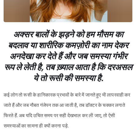
अक्सर बालों के झड़ने को हम मौसम का
बदलाव या शारीरिक कमज़ोरी का नाम देकर
अनदेखा कर देते हैं और जब समस्या गंभीर
रूप ले लेती है, तब ख़्याल आता है कि दरअसल
ये तो रूसी की समस्या है.
कई लोग तो रूसी के हानिकारक प्रभावों के बारे में जानते हुए भी लापरवाही कर
जाते हैं और जब नौबत गंजेपन तक आ जाती है, तब डॉक्टर के चक्कर लगाते
फिरते हैं. अब यदि उचित समय पर सही देखभाल कर ली जाए, तो ऐसी
समस्याओं का सामना ही क्यों करना पड़े.