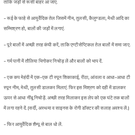
ताकि जड़ों से रूसी बाहर आ जाए.
- रूई के फाहे से आयुर्वेदिक तेल जिसमें नीम, तुलसी, कैलुण्डला, मेथी आदि का
सम्मिश्रण हो, बालों की जड़ों में लगाएं.
- पूरे बालों में अच्छी तरह कंघी करें, ताकि एण्टीसेप्टिकल तेल बालों में समा जाए.
- गर्म पानी में तौलिया भिगोकर निचोड़ लें और बालों को भाप दें.
- एक कप मेहंदी में एक-एक टी स्पून शिकाकाई, रीठा, आंवला व आधा-आधा टी
स्पून नीम, मेथी, तुलसी डालकर मिलाएं. फिर इस मिश्रण को दही में डालकर
ऊपर से आधा नींबू निचोड़ें. अच्छी तरह मिलाकर इस लेप को एक घंटे तक बालों
Sign in
में लगा रहने दें. (सर्दी, अस्थमा व साइनस के रोगी डॉक्टर की सलाह अवश्य लें.)
- फिर आयुर्वेदिक शैम्पू से बाल धो लें.