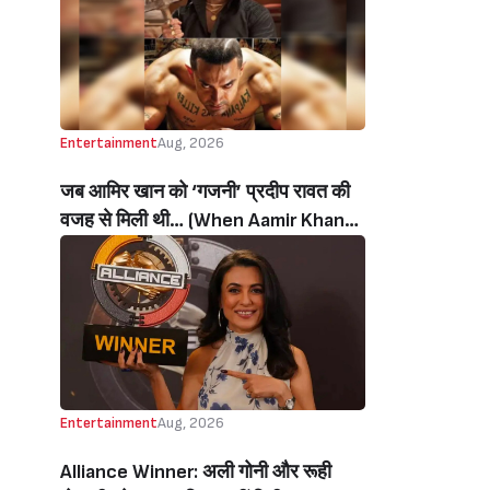
थी’ (‘I Sold My Soul’ Actress
Sushmita Mukherjee Recalls Doing
C-Grade Films To Pay Loan)
Entertainment
Aug, 2026
जब आमिर खान को ‘गजनी’ प्रदीप रावत की
वजह से मिली थी… (When Aamir Khan
Got ‘Ghajini’ Because Of Pradeep
Rawat)
Entertainment
Aug, 2026
Alliance Winner: अली गोनी और रूही