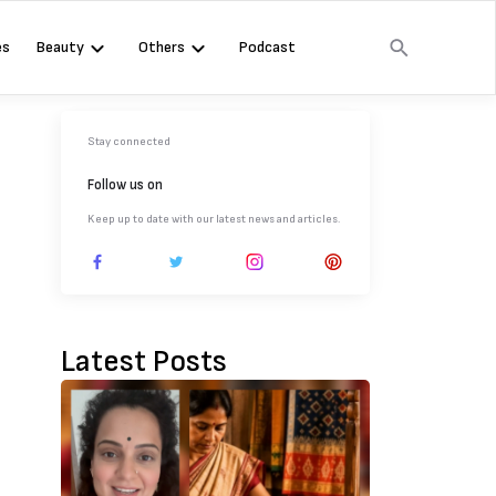
es
Beauty
Others
Podcast
Stay connected
Follow us on
Keep up to date with our latest news and articles.
Latest Posts