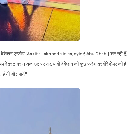
ं वेकेशन एन्जॉय (Ankita Lokhande is enjoying Abu Dhabi) कर रही हैं,
 अपने इंस्टाग्राम अकाउंट पर अबू धाबी वेकेशन की कुछ फ्रेश तस्वीरें शेयर की हैं
र, हंसी और यादें."
Sign in