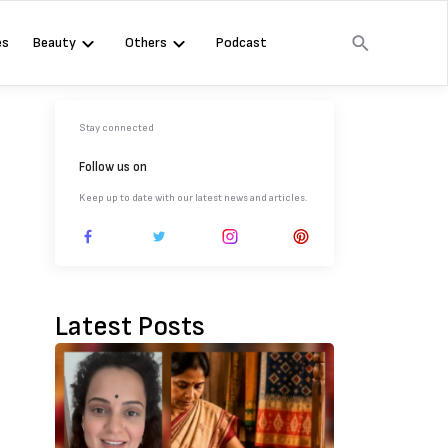
es
Beauty
Others
Podcast
Stay connected
Follow us on
Keep up to date with our latest news and articles.
Latest Posts