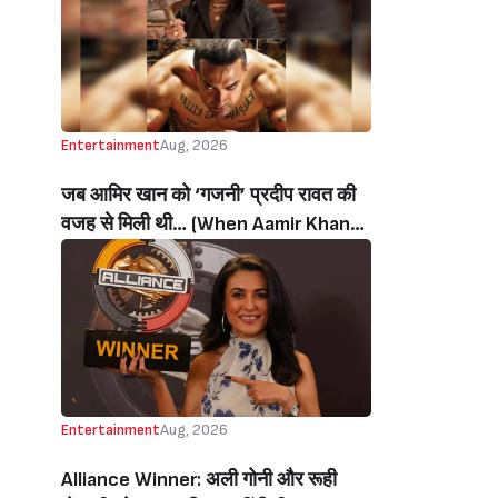
थी’ (‘I Sold My Soul’ Actress
Sushmita Mukherjee Recalls Doing
C-Grade Films To Pay Loan)
Entertainment
Aug, 2026
जब आमिर खान को ‘गजनी’ प्रदीप रावत की
वजह से मिली थी… (When Aamir Khan
Got ‘Ghajini’ Because Of Pradeep
Rawat)
Entertainment
Aug, 2026
Alliance Winner: अली गोनी और रूही