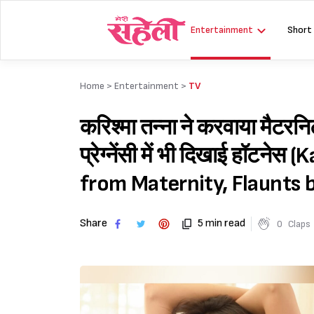
Skip
to
Entertainment
Short
content
Home >
Entertainment
>
TV
करिश्मा तन्ना ने करवाया मैटरनिट
प्रेग्नेंसी में भी दिखाई हॉट
from Maternity, Flaunts 
Share
5 min read
0
Claps