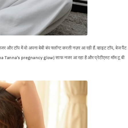
जर और टॉप में वो अपना बेबी बंप फ्लॉन्ट करती नज़र आ रही हैं. व्हाइट टॉप, बेज पैंट
rishma Tanna's pregnancy glow) साफ नजर आ रहा है और प्रेटीएस्ट मॉम टू बी