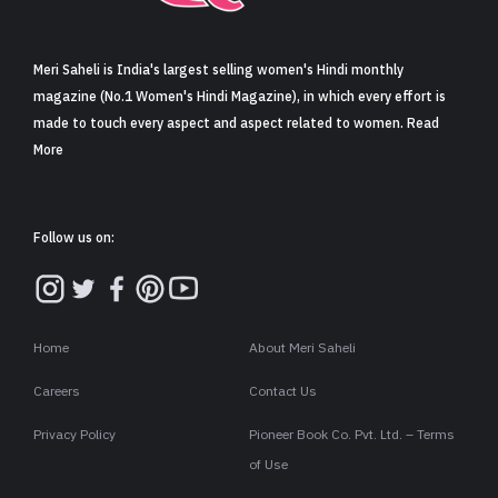
Meri Saheli is India's largest selling women's Hindi monthly
magazine (No.1 Women's Hindi Magazine), in which every effort is
made to touch every aspect and aspect related to women. Read
More
Follow us on:
Home
About Meri Saheli
Careers
Contact Us
Privacy Policy
Pioneer Book Co. Pvt. Ltd. – Terms
of Use