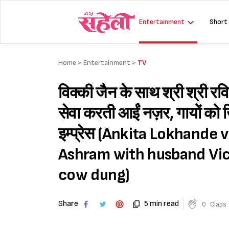
Skip
to
Entertainment
Short
content
Home >
Entertainment
>
TV
विक्की जैन के साथ श्री श्री रव
सेवा करती आईं नज़र, गायों को ख
इम्प्रेस (Ankita Lokhande 
Ashram with husband Vick
cow dung)
Share
5 min read
0
Claps