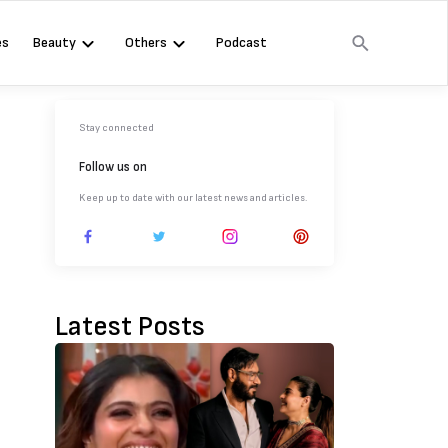
es
Beauty
Others
Podcast
Stay connected
Follow us on
Keep up to date with our latest news and articles.
Latest Posts