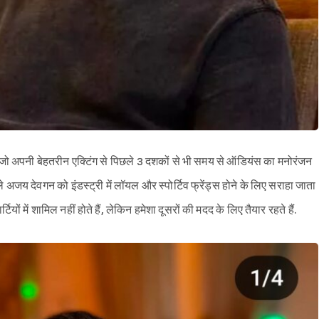
 है जो अपनी बेहतरीन एक्टिंग से पिछले 3 दशकों से भी समय से ऑडियंस का मनोरंजन
अजय देवगन को इंडस्ट्री में लॉयल और स्पोर्टिव फ्रेंड्स होने के लिए सराहा जाता
र्टियों में शामिल नहीं होते हैं, लेकिन हमेशा दूसरों की मदद के लिए तैयार रहते हैं.