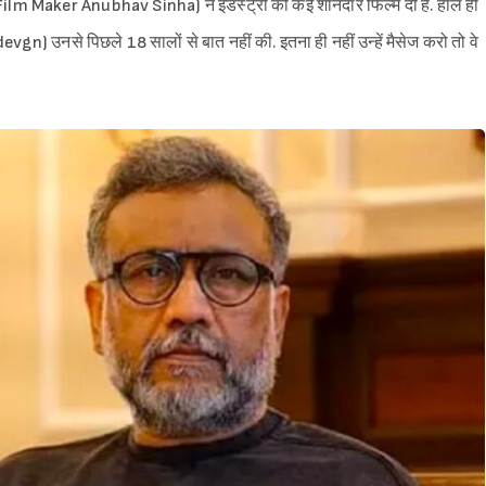
ा (Film Maker Anubhav Sinha) ने इंडस्ट्री को कई शानदार फिल्में दी है. हाल ही
 devgn) उनसे पिछले 18 सालों से बात नहीं की. इतना ही नहीं उन्हें मैसेज करो तो वे