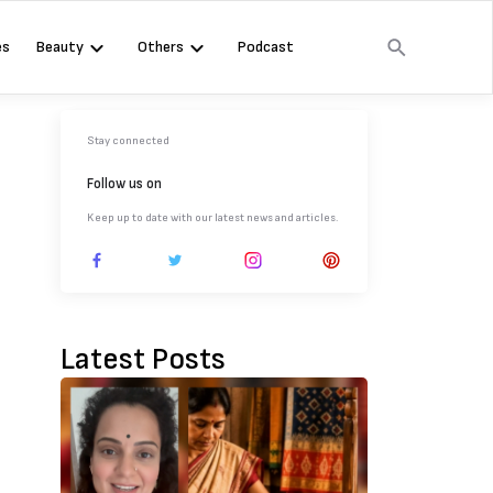
es
Beauty
Others
Podcast
Stay connected
Follow us on
Keep up to date with our latest news and articles.
Latest Posts