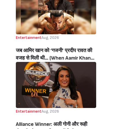
थी’ (‘I Sold My Soul’ Actress
Sushmita Mukherjee Recalls Doing
C-Grade Films To Pay Loan)
Entertainment
Aug, 2026
जब आमिर खान को ‘गजनी’ प्रदीप रावत की
वजह से मिली थी… (When Aamir Khan
Got ‘Ghajini’ Because Of Pradeep
Rawat)
Entertainment
Aug, 2026
Alliance Winner: अली गोनी और रूही