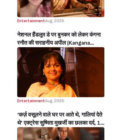
Entertainment
Aug, 2026
नेशनल हैंडलूम डे पर बुनकर को लेकर कंगना
रनौत की सराहनीय अपील (Kangana
Ranaut’s Commendable Appeal
Regarding Weavers On National
Handloom Day)
Entertainment
Aug, 2026
‘कर्ज़ वसूलने वाले घर पर आते थे, गालियां देते
थे’ एक्ट्रेस सुष्मिता मुखर्जी का छलका दर्द, 1
करोड़ का कर्ज उतारने के लिए करनी पड़ी थी
C ग्रेड फिल्में, बोलीं- ‘मैंने अपनी आत्मा बेच दी