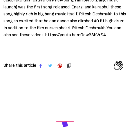
celebrate this festival on a new song. Film banjo (Banjo music
launch) was the first song released. Enarzi and kalraphul these
song highly rich in big bang music itself. Ritesh Deshmukh to this
song so excited that he can dance also climbed 40 fit high drum.
In addition to the film nurses phakri. Ritesh Deshmukh You can
also see these videos. https://youtu.be/cGcw33hVrS4
Share this article
Sign in