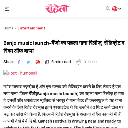
Skip
to
content
हिंदी
English
Home >
Entertainment
मराठी
Banjo music launch-बैंजो का पहला गाना रिलीज़, सेलिब्रेट द
रिदम ऑफ बाप्पा
Share
5 min read
0
Claps
गणेश उत्सव नज़दीक है और इस उत्सव को सेलिब्रेट करने के लिए तैयार है एक
नया गाना. फिल्म
बैंजो(Banjo music launch)
का पहला गाना रिलीज़ हो गया
है. एनर्ज़ी और धमाकेदार म्यूज़िक से भरपूर ये गाना बेहद ही कलरफुल है. यह गाना
करने के लिए रितेश देशमुख इतने एक्साइटेड थे कि उन्होंने 40 फिट ऊंचे ढोल पर
चढ़ कर डांस भी किया है. फिल्म में रितेश देशमुख के अलावा नर्गिस फाकरी भी हैं.
आप भी देखें ये वीडियो. Ganesh Festival is drawing near and ready to