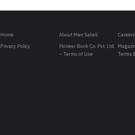
Home
About Meri Saheli
Career
Privacy Policy
Pioneer Book Co. Pvt. Ltd.
Magazin
– Terms of Use
Terms &