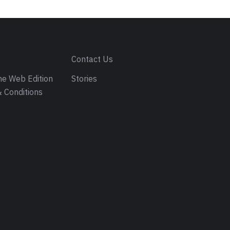
s
Contact Us
e Web Edition
Stories
 Conditions