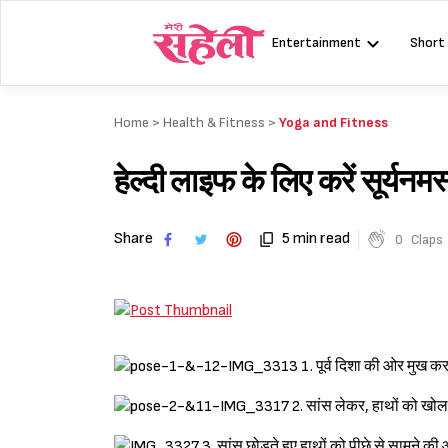
Skip
to
Entertainment
Short
content
Home >
Health & Fitness
>
Yoga and Fitness
हेल्दी लाइफ के लिए करें सूर्
Share
5 min read
0
Claps
1. पूर्व दिशा की ओर मुख करक
2. सांस लेकर, हाथों को खोलते
3. सांस छोड़ते हुए हाथों को पीछे से सामने की ओर