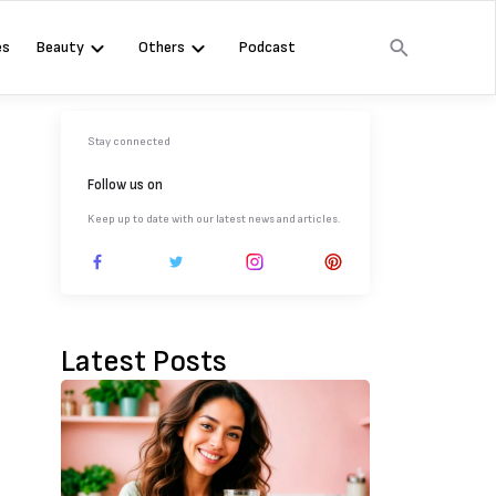
es
Beauty
Others
Podcast
Stay connected
Follow us on
Keep up to date with our latest news and articles.
Latest Posts