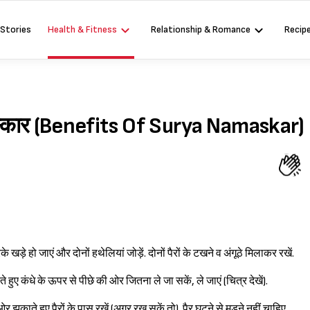
 Stories
Health & Fitness
Relationship & Romance
Recip
यनमस्कार (Benefits Of Surya Namaskar)
े खड़े हो जाएं और दोनों हथेलियां जोड़ें. दोनों पैरों के टखने व अंगूठे मिलाकर रखें.
 हुए कंधे के ऊपर से पीछे की ओर जितना ले जा सकें, ले जाएं (चित्र देखें).
 झुकाते हुए पैरों के पास रखें (अगर रख सकें तो). पैर घुटने से मुड़ने नहीं चाहिए.