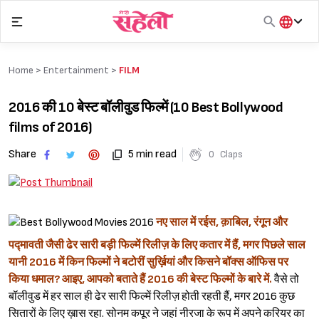
Skip
to
content
हिंदी
English
Home >
Entertainment
>
FILM
मराठी
2016 की 10 बेस्ट बॉलीवुड फिल्में (10 Best Bollywood
films of 2016)
Share
5 min read
0
Claps
नए साल में रईस, क़ाबिल, रंगून और
पद्मावती जैसी ढेर सारी बड़ी फिल्में रिलीज़ के लिए कतार में हैं, मगर पिछले साल
यानी 2016 में किन फिल्मों ने बटोरीं सुर्ख़ियां और किसने बॉक्स ऑफिस पर
किया धमाल? आइए, आपको बताते हैं 2016 की बेस्ट फिल्मों के बारे में.
वैसे तो
बॉलीवुड में हर साल ही ढेर सारी फिल्में रिलीज़ होती रहती हैं, मगर 2016 कुछ
सितारों के लिए ख़ास रहा. सोनम कपूर ने जहां नीरजा के रूप में अपने करियर का