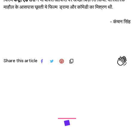
फिल्म
कपूर एंड संस
ने भी बॉक्स ऑफिस पर अच्छा बिज़नेस किया. पारिवारिक
माहौल के आसपास घूमती ये फिल्म ड्रामा और कॉमेडी का मिश्रण थी.
- कंचन सिंह
Share this article