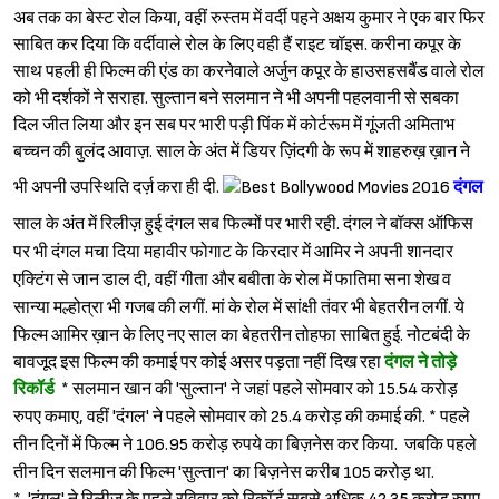
अब तक का बेस्ट रोल किया, वहीं रुस्तम में वर्दी पहने अक्षय कुमार ने एक बार फिर
साबित कर दिया कि वर्दीवाले रोल के लिए वही हैं राइट चॉइस. करीना कपूर के
साथ पहली ही फिल्म की एंड का करनेवाले अर्जुन कपूर के हाउसहसबैंड वाले रोल
को भी दर्शकों ने सराहा. सुल्तान बने सलमान ने भी अपनी पहलवानी से सबका
दिल जीत लिया और इन सब पर भारी पड़ी पिंक में कोर्टरूम में गूंजती अमिताभ
बच्चन की बुलंद आवाज़. साल के अंत में डियर ज़िंदगी के रूप में शाहरुख़ ख़ान ने
भी अपनी उपस्थिति दर्ज़ करा ही दी.
दंगल
साल के अंत में रिलीज़ हुई दंगल सब फिल्मों पर भारी रही.
दंगल ने बॉक्स ऑफिस
पर भी दंगल मचा दिया महावीर फोगाट के किरदार में आमिर ने अपनी शानदार
एक्टिंग से जान डाल दी, वहीं गीता और बबीता के रोल में फातिमा सना शेख व
सान्या मल्होत्रा भी गजब की लगीं. मां के रोल में सांक्षी तंवर भी बेहतरीन लगीं. ये
फिल्म आमिर ख़ान के लिए नए साल का बेहतरीन तोहफा साबित हुई.
नोटबंदी के
बावजूद इस फिल्म की कमाई पर कोई असर पड़ता नहीं दिख रहा
दंगल ने तोड़े
रिकॉर्ड
* सलमान खान की 'सुल्तान' ने जहां पहले सोमवार को 15.54 करोड़
रुपए कमाए, वहीं 'दंगल' ने पहले सोमवार को 25.4 करोड़ की कमाई की.
* पहले
तीन दिनों में फिल्म ने 106.95 करोड़ रुपये का बिज़नेस कर किया. जबकि पहले
तीन दिन सलमान की फिल्म 'सुल्तान' का बिज़नेस करीब 105 करोड़ था.