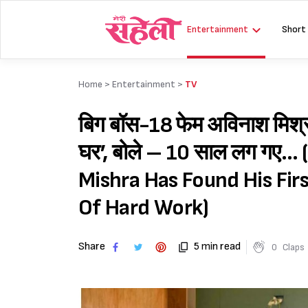
Skip
to
Entertainment
Short
content
Home >
Entertainment
>
TV
बिग बॉस-18 फेम अविनाश मिश्रा 
घर’, बोले – 10 साल लग गए…
Mishra Has Found His Fir
Of Hard Work)
Share
5 min read
0
Claps