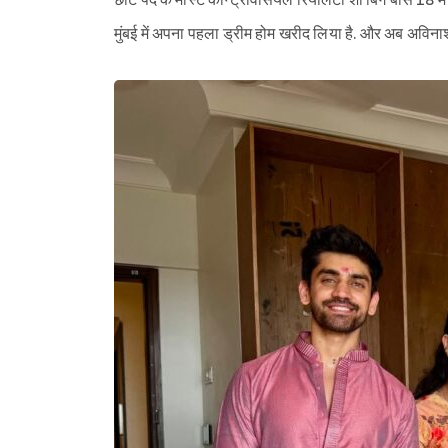
छोटे पर्दे के मोस्ट कॉन्ट्रोवर्सियल रियलिटी शो बिग बॉस 18 म
मुंबई में अपना पहला ड्रीम होम खरीद लिया है. और अब अविनाश 