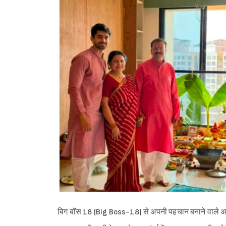
बिग बॉस 18 (Big Boss-18) से अपनी पहचान बनाने वाले अव