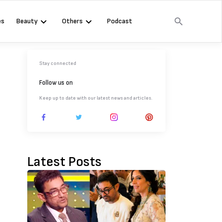
es
Beauty
Others
Podcast
Stay connected
Follow us on
Keep up to date with our latest news and articles.
Latest Posts