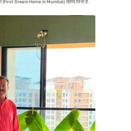
म होम (First Dream Home In Mumbai) खरीद लिया है.