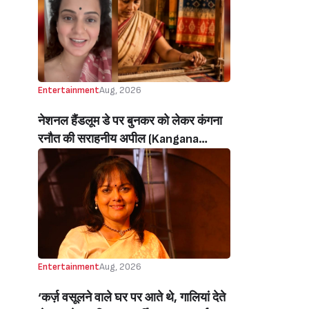
Pregnancy With Husband Ivor
Mccray, Shares Cutest Video With
Son River)
Entertainment
Aug, 2026
नेशनल हैंडलूम डे पर बुनकर को लेकर कंगना
रनौत की सराहनीय अपील (Kangana
Ranaut’s Commendable Appeal
Regarding Weavers On National
Handloom Day)
Entertainment
Aug, 2026
‘कर्ज़ वसूलने वाले घर पर आते थे, गालियां देते