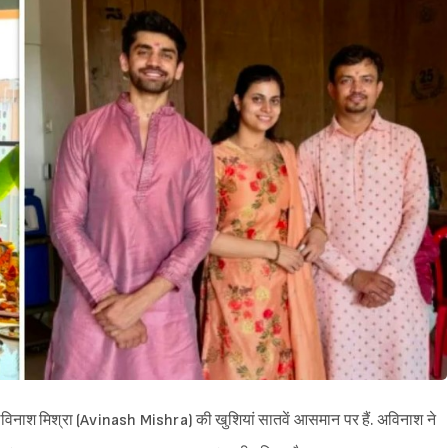
िनाश मिश्रा (Avinash Mishra) की खुशियां सातवें आसमान पर हैं. अविनाश ने