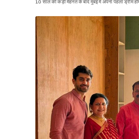
10 साल की कड़ी मेहनत के बाद मुंबई में अपना पहला ड्री