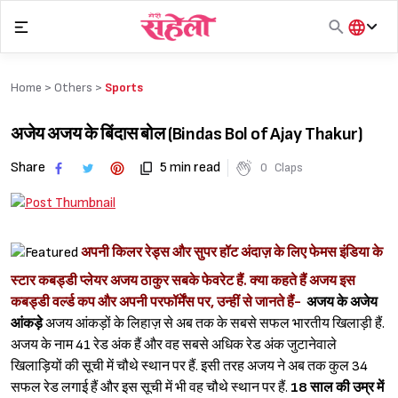
Skip
to
content
हिंदी
English
Home >
Others
>
Sports
मराठी
अजेय अजय के बिंदास बोल (Bindas Bol of Ajay Thakur)
Share
5 min read
0
Claps
अपनी किलर रेड्स और सुपर हॉट अंदाज़ के लिए फेमस इंडिया के
स्टार कबड्डी प्लेयर अजय ठाकुर सबके फेवरेट हैं. क्या कहते हैं अजय इस
कबड्डी वर्ल्ड कप और अपनी परफॉर्मेंस पर, उन्हीं से जानते हैं-
अजय के अजेय
आंकड़े
अजय आंकड़ों के लिहाज़ से अब तक के सबसे सफल भारतीय खिलाड़ी हैं.
अजय के नाम 41 रेड अंक हैं और वह सबसे अधिक रेड अंक जुटानेवाले
खिलाड़ियों की सूची में चौथे स्थान पर हैं. इसी तरह अजय ने अब तक कुल 34
सफल रेड लगाई हैं और इस सूची में भी वह चौथे स्थान पर हैं.
18 साल की उम्र में