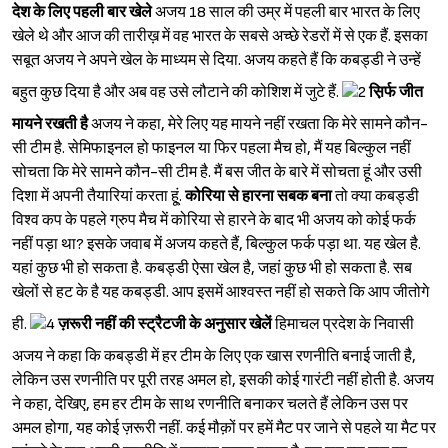
देश के लिए पहली बार खेले
अजय 18 साल की उम्र में पहली बार भारत के लिए
खेले थे और आज की तारीख़ में वह भारत के सबसे अच्छे रेडरों में से एक हैं. इसका
सबूत अजय ने अपने खेल के माध्यम से दिया. अजय कहते हैं कि कबड्डी ने उन्हें
बहुत कुछ दिया है और अब वह उसे लौटाने की कोशिश में जुटे हैं.
स़िर्फ जीत
मायने रखती है
अजय ने कहा, मेरे लिए यह मायने नहीं रखता कि मेरे सामने कौन-
सी टीम है. सेमिफाइनल हो फाइनल या फिर पहला मैच हो, मैं यह बिल्कुल नहीं
सोचता कि मेरे सामने कौन-सी टीम है. मैं बस जीत के बारे में सोचता हूं और उसी
दिशा में अपनी तैयारियां करता हू्ं.
कोरिया से हारना सबक बना
तो क्या कबड्डी
विश्व कप के पहले ग्रुप मैच में कोरिया से हारने के बाद भी अजय को कोई फर्क
नहीं पड़ा था? इसके जवाब में अजय कहते हैं, बिल्कुल फर्क पड़ा था. यह खेल है.
यहां कुछ भी हो सकता है. कबड्डी ऐसा खेल है, जहां कुछ भी हो सकता है. सब
खेलों से हट के है यह कबड्डी. आप इसमें आश्‍वस्त नहीं हो सकते कि आप जीतोगे
ही.
ज़रूरी नहीं की स्ट्रैटजी के अनुसार खेलें
हिमाचल प्रदेश के निवासी
अजय ने कहा कि कबड्डी में हर टीम के लिए एक खास रणनीति बनाई जाती है,
लेकिन उस रणनीति पर पूरी तरह अमल हो, इसकी कोई गारंटी नहीं होती है. अजय
ने कहा, देखिए, हम हर टीम के साथ रणनीति बनाकर चलते हैं लेकिन उस पर
अमल होगा, यह कोई ज़रूरी नहीं. कई मौक़ों पर हमें मैट पर जाने से पहले या मैट पर