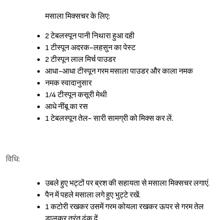
मसाला मिक्सचर के लिए:
2 टेबलस्पून पानी निथारा हुआ दही
1 टीस्पून अदरक-लहसुन का पेस्ट
2 टीस्पून लाल मिर्च पाउडर
आधा-आधा टीस्पून गरम मसाला पाउडर और काला नमक
नमक स्वादानुसार
1/4 टीस्पून कसूरी मेथी
आधे नींबू का रस
1 टेबलस्पून तेल- सारी सामग्री को मिक्स कर लें.
विधि:
उबले हुए भट्टों पर ब्रश की सहायता से मसाला मिक्सचर लगाएं.
पैन में पहले मसाला लगे हुए भुट्टे रखें.
1 कटोरी रखकर उसमें गरम कोयला रखकर ऊपर से गरम तेल
डालकर तुरंत ढंक दें.