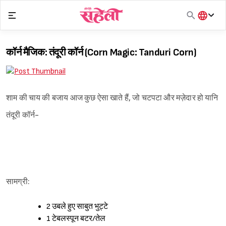
Skip
to
content
हिंदी
English
कॉर्न मैजिक: तंदूरी कॉर्न (Corn Magic: Tanduri Corn)
मराठी
शाम की चाय की बजाय आज कुछ ऐसा खाते हैं, जो चटपटा और मज़ेदार हो यानि
तंदूरी कॉर्न-
सामग्री:
2 उबले हुए साबुत भुट्टे
1 टेबलस्पून बटर/तेल