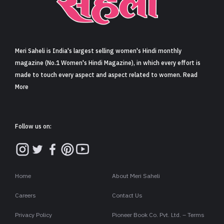
Meri Saheli is India's largest selling women's Hindi monthly
magazine (No.1 Women's Hindi Magazine), in which every effort is
made to touch every aspect and aspect related to women. Read
More
Follow us on:
Home
About Meri Saheli
Careers
Contact Us
Privacy Policy
Pioneer Book Co. Pvt. Ltd. – Terms