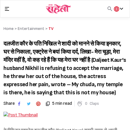
Skip
to
content
हिंदी
English
Home >
Entertainment
>
TV
मराठी
दलजीत कौर के पति निखिल ने शादी को मानने से किया इनकार,
घर से निकाला, एक्ट्रेस ने बयां किया दर्द, लिखा- मेरा चूड़ा, मेरा
मंदिर वहीं है, वो कह रहे हैं कि यह मेरा घर नहीं है (Daljeet Kaur’s
husband Nikhil is refusing to accept the marriage,
he threw her out of the house, the actress
expressed her pain, wrote – My chuda, my temple
is there, he is saying that this is not my house)
Share
5 min read
0
Claps