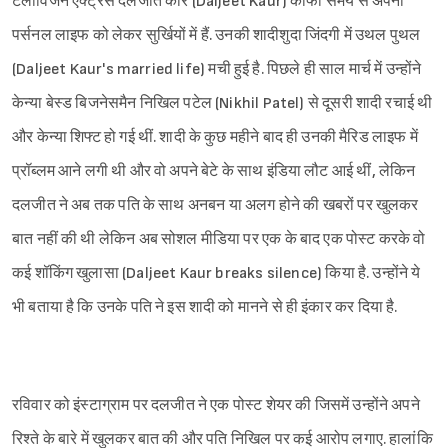
टेलीविजन एक्ट्रेस दलजीत कौर (Daljeet Kaur) काफी समय से अपनी
पर्सनल लाइफ को लेकर सुर्खियों में हैं. उनकी शादीशुदा जिंदगी में उथल पुथल
(Daljeet Kaur's married life) मची हुई है. पिछले ही साल मार्च में उन्होंने
केन्या बेस्ड बिजनेसमैन निखिल पटेल (Nikhil Patel) से दूसरी शादी रचाई थी
और केन्या शिफ्ट हो गई थीं. शादी के कुछ महीने बाद ही उनकी मैरिड लाइफ में
प्रॉब्लम आने लगी थी और वो अपने बेटे के साथ इंडिया लौट आई थीं, लेकिन
दलजीत ने अब तक पति के साथ अनबन या अलग होने की खबरों पर खुलकर
बात नहीं की थी लेकिन अब सोशल मीडिया पर एक के बाद एक पोस्ट करके वो
कई शॉकिंग खुलासा (Daljeet Kaur breaks silence) किया है. उन्होंने ये
भी बताया है कि उनके पति ने इस शादी को मानने से ही इंकार कर दिया है.
रविवार को इंस्टाग्राम पर दलजीत ने एक पोस्ट शेयर की जिसमें उन्होंने अपने
रिश्ते के बारे में खुलकर बात की और पति निखिल पर कई आरोप लगाए. हालांकि