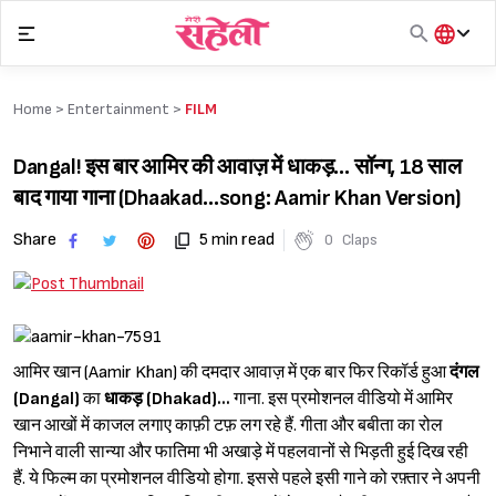
Skip
to
content
हिंदी
English
Home >
Entertainment
>
FILM
मराठी
Dangal! इस बार आमिर की आवाज़ में धाकड़… सॉन्ग, 18 साल
बाद गाया गाना (Dhaakad…song: Aamir Khan Version)
Share
5 min read
0
Claps
आमिर खान (Aamir Khan) की दमदार आवाज़ में एक बार फिर रिकॉर्ड हुआ
दंगल
(Dangal)
का
धाकड़ (Dhakad)...
गाना. इस प्रमोशनल वीडियो में आमिर
खान आखों में काजल लगाए काफ़ी टफ़ लग रहे हैं. गीता और बबीता का रोल
निभाने वाली सान्या और फातिमा भी अखाड़े में पहलवानों से भिड़ती हुई दिख रही
हैं. ये फिल्म का प्रमोशनल वीडियो होगा. इससे पहले इसी गाने को रफ़्तार ने अपनी