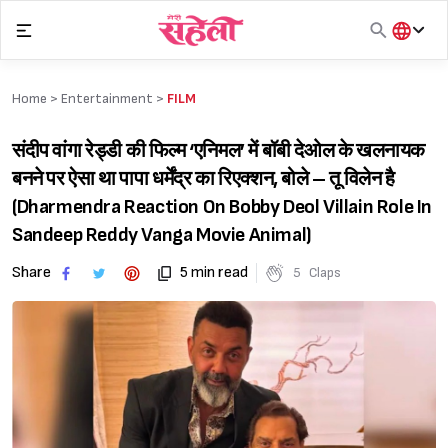
Skip
to
content
हिंदी
English
Home >
Entertainment
>
FILM
मराठी
संदीप वांगा रेड्डी की फिल्म ‘एनिमल’ में बॉबी देओल के खलनायक
बनने पर ऐसा था पापा धर्मेंद्र का रिएक्शन, बोले – तू विलेन है
(Dharmendra Reaction On Bobby Deol Villain Role In
Sandeep Reddy Vanga Movie Animal)
Share
5 min read
5
Claps