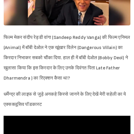
फिल्म मेकर संदीप रेड्डी वांगा (Sandeep Reddy Vanga) की फिल्म एनिमल
(Animal) में बॉबी देओल ने एक खूंखार विलेन (Dangerous Villain) का
किरदार निभाकर सबको चौंका दिया. हाल ही में बॉबी देओल (Bobby Deol) ने
खुलासा किया कि इस किरदार के लिए उनके दिवंगत पिता Late Father
Dharmendra ) का रिएक्शन कैसा था?
धर्मेन्द्र की लाइफ से जुड़े अनकहे किस्से जानने के लिए देखें मेरी सहेली का ये
एक्सक्लूसिव पॉडकास्ट