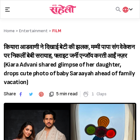
Skip
to
content
हिंदी
English
Home >
Entertainment
>
FILM
मराठी
कियारा आडवाणी ने दिखाई बेटी की झलक, मम्मी पापा संग वेकेशन
पर निकलीं बेबी सरायाह, फ्लाइट जर्नी एन्जॉय करती आईं नज़र
(Kiara Advani shared glimpse of her daughter,
drops cute photo of baby Saraayah ahead of family
vacation)
Share
5 min read
1
Claps