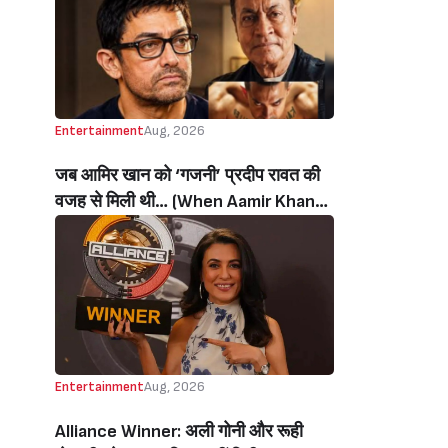
थी’ (‘I Sold My Soul’ Actress
Sushmita Mukherjee Recalls Doing
C-Grade Films To Pay Loan)
Entertainment
Aug, 2026
जब आमिर खान को ‘गजनी’ प्रदीप रावत की
वजह से मिली थी… (When Aamir Khan
Got ‘Ghajini’ Because Of Pradeep
Rawat)
Entertainment
Aug, 2026
Alliance Winner: अली गोनी और रूही