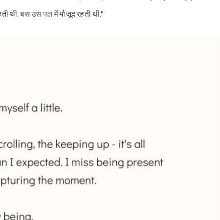
रहती थी. बस उस पल में मौजूद रहती थी."