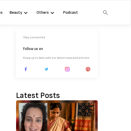
es
Beauty
Others
Podcast
Stay connected
Follow us on
Keep up to date with our latest news and articles.
Latest Posts