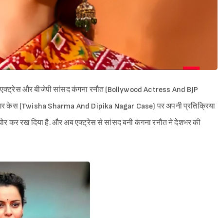
लीवुड एक्ट्रेस और बीजेपी सांसद कंगना रनौत (Bollywood Actress And BJP
ागर केस (Twisha Sharma And Dipika Nagar Case) पर अपनी प्रतिक्रिया
कझोर कर रख दिया है. और अब एक्ट्रेस से सांसद बनी कंगना रनौत ने देशभर की