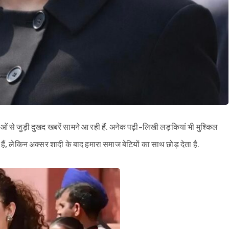
ं से जुड़ी दुखद खबरें सामने आ रही हैं. अनेक पढ़ी-लिखी लड़कियां भी मुश्किल
ैं, लेकिन अक्सर शादी के बाद हमारा समाज बेटियों का साथ छोड़ देता है.