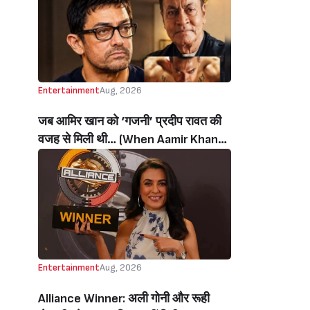
थी’ (‘I Sold My Soul’ Actress
Sushmita Mukherjee Recalls Doing
C-Grade Films To Pay Loan)
Entertainment
Aug, 2026
जब आमिर खान को ‘गजनी’ प्रदीप रावत की
वजह से मिली थी… (When Aamir Khan
Got ‘Ghajini’ Because Of Pradeep
Rawat)
Entertainment
Aug, 2026
Alliance Winner: अली गोनी और रूही