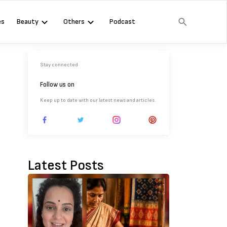
es
Beauty
Others
Podcast
Stay connected
Follow us on
Keep up to date with our latest news and articles.
Latest Posts