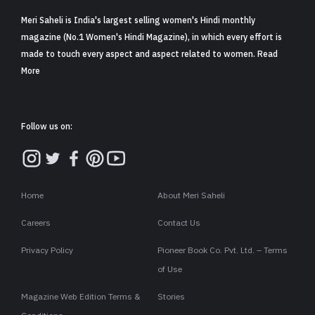
Share
5 min read
0
Claps
जब भी स्वेदशी चीज़ों के इस्तेमाल की बात आती है तब हमारे प्रधानमंत्री उसका
आव्हान करने से लेकर सभी को प्रोत्साहित व उत्साहित करने के लिए हमेशा
अग्रणी रहे हैं. चूंकि आज राष्ट्रीय हस्तकरघा दिवस (नेशनल हैंडलूम डे) है पर
भी नरेंद्र मोदी जी ने सोशल मीडिया पर इसे लेकर अपनी बात कही. साथ ही
सभी को इसे अपनाने और ख़रीदने की भी अपील की.
इसी ़फेहरिस्त में कंगना रनौत ने भी अपने सोशल मीडिया के इंस्टाग्राम
अकाउंट पर वीडियो साझा करके अपने मन की बात कही. उन्होंने भी लोगों को
हैंडलूम के प्रति जागरूक किया. वे कहती हैं-
नमस्ते दोस्तों,