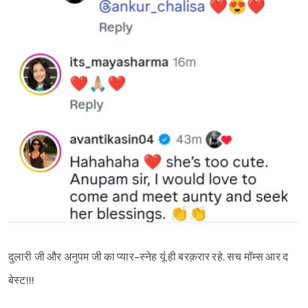
दुलारी जी और अनुपम जी का प्यार-स्नेह यूंं ही बरक़रार रहे. सच मॉम्स आर द
बेस्ट!!!