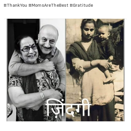
#ThankYou #MomsAreTheBest #Gratitude