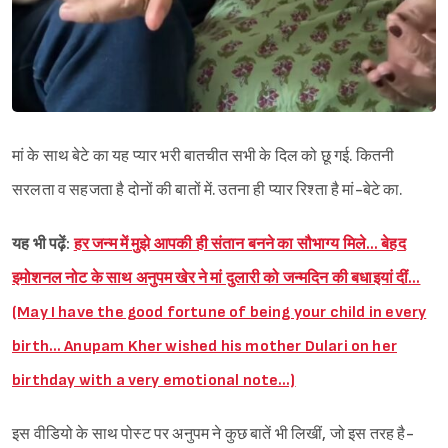
मां के साथ बेटे का यह प्यार भरी बातचीत सभी के दिल को छू गई. कितनी
सरलता व सहजता है दोनों की बातों में. उतना ही प्यार रिश्ता है मां-बेटे का.
यह भी पढ़ें:
हर जन्म में मुझे आपकी ही संतान बनने का सौभाग्य मिले… बेहद
इमोशनल नोट के साथ अनुपम खेर ने मां दुलारी को जन्मदिन की बधाइयां दीं…
(May I have the good fortune of being your child in every
birth… Anupam Kher wished his mother Dulari on her
birthday with a very emotional note…)
इस वीडियो के साथ पोस्ट पर अनुपम ने कुछ बातें भी लिखीं, जो इस तरह है-