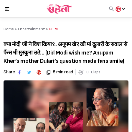
Skip
to
content
हिंदी
English
Home >
Entertainment
>
FILM
मराठी
क्या मोदी जी ने विश किया?.. अनुपम खेर की मां दुलारी के सवाल से
फैंस भी मुस्कुरा उठे… (Did Modi wish me? Anupam
Kher’s mother Dulari’s question made fans smile)
Share
5 min read
0
Claps