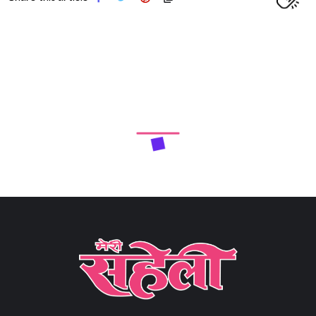
Next Article
नेशनल हैंडलूम डे पर बुनकर को लेकर कंगना रनौत की सराहनीय
अपील (Kangana Ranaut’s commendable appeal
regarding weavers on National Handloom Day)