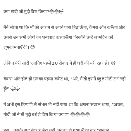
क्या मोदी जी मुझे विश किया?😳😳🤣
मैंने सोचा था कि माँ को आराम से अपने पास बिठाऊँगा, कैमरा ऑन करूँगा और
उनसे उन सभी लोगों का धन्यवाद करवाऊँगा जिन्होंने उन्हें जन्मदिन की
शुभकामनाएँ दीं।😍
लेकिन मेरी सारी प्लानिंग पहले 10 सेकंड में ही धरी की धरी रह गई। 😄
कैमरा ऑन होते ही उनका पहला कमेंट था, “अरे, मैं तो इसमें बहुत मोटी लग रही
हूँ!” 😬😬
मैं अभी इस टिप्पणी से संभल भी नहीं पाया था कि अगला सवाल आया, “अच्छा,
मोदी जी ने भी मुझे बर्थडे विश किया क्या?” 😳😳😳😳
Sign in
बस… उसके बाद इंटरव्यू मेरा नहीं, उनका हो गया! मैं हर बार “सबको